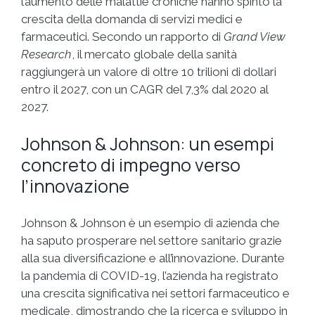
l’aumento delle malattie croniche hanno spinto la
crescita della domanda di servizi medici e
farmaceutici. Secondo un rapporto di
Grand View
Research
, il mercato globale della sanità
raggiungerà un valore di oltre 10 trilioni di dollari
entro il 2027, con un CAGR del 7,3% dal 2020 al
2027.
Johnson & Johnson: un esempi
concreto di impegno verso
l’innovazione
Johnson & Johnson è un esempio di azienda che
ha saputo prosperare nel settore sanitario grazie
alla sua diversificazione e all’innovazione. Durante
la pandemia di COVID-19, l’azienda ha registrato
una crescita significativa nei settori farmaceutico e
medicale, dimostrando che la ricerca e sviluppo in