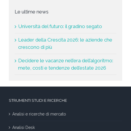
Le ultime news
Università del futuro: il gradino segato
Leader della Crescita 2026: le aziende che
crescono di più
Decidere le vacanze nell’era dell’algoritmo:
mete, costi e tendenze dell’estate 2026
STRUMENTI STUDI E RICERCHE
Analisi e ricerche di mercato
Analisi Desk