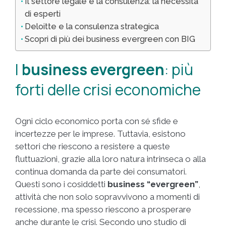
Il settore legale e la consulenza: la necessità
di esperti
Deloitte e la consulenza strategica
Scopri di più dei business evergreen con BIG
I
business evergreen
: più
forti delle crisi economiche
Ogni ciclo economico porta con sé sfide e
incertezze per le imprese. Tuttavia, esistono
settori che riescono a resistere a queste
fluttuazioni, grazie alla loro natura intrinseca o alla
continua domanda da parte dei consumatori.
Questi sono i cosiddetti
business “evergreen”
,
attività che non solo sopravvivono a momenti di
recessione, ma spesso riescono a prosperare
anche durante le crisi. Secondo uno studio di