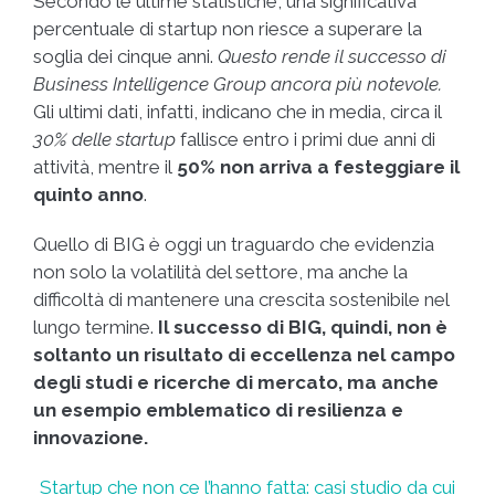
Secondo le ultime statistiche, una significativa
percentuale di startup non riesce a superare la
soglia dei cinque anni.
Questo rende il successo di
Business Intelligence Group ancora più notevole.
Gli ultimi dati, infatti, indicano che in media, circa il
30% delle startup
fallisce entro i primi due anni di
attività, mentre il
50% non arriva a festeggiare il
quinto anno
.
Quello di BIG è oggi un traguardo che evidenzia
non solo la volatilità del settore, ma anche la
difficoltà di mantenere una crescita sostenibile nel
lungo termine.
Il successo di BIG, quindi, non è
soltanto un risultato di eccellenza nel campo
degli studi e ricerche di mercato, ma anche
un esempio emblematico di resilienza e
innovazione.
Startup che non ce l’hanno fatta: casi studio da cui