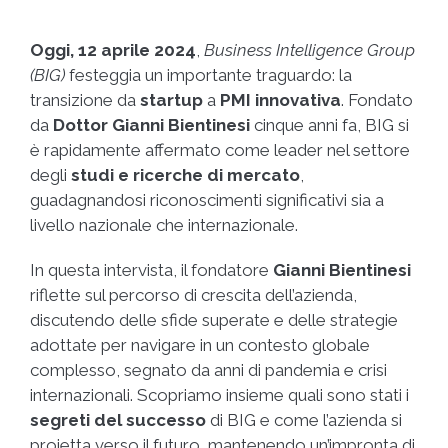
Oggi, 12 aprile 2024
,
Business Intelligence Group
(BIG)
festeggia un importante traguardo: la
transizione da
startup
a
PMI innovativa
. Fondato
da
Dottor Gianni Bientinesi
cinque anni fa, BIG si
è rapidamente affermato come leader nel settore
degli
studi e ricerche di mercato
,
guadagnandosi riconoscimenti significativi sia a
livello nazionale che internazionale.
In questa intervista, il fondatore
Gianni Bientinesi
riflette sul percorso di crescita dell’azienda,
discutendo delle sfide superate e delle strategie
adottate per navigare in un contesto globale
complesso, segnato da anni di pandemia e crisi
internazionali. Scopriamo insieme quali sono stati i
segreti del successo
di BIG e come l’azienda si
proietta verso il futuro, mantenendo un’impronta di