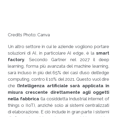
Credits Photo: Canva
Un altro settore in cui le aziende vogliono portare
soluzioni di AI, in particolare AI edge, è la
smart
factory
. Secondo Gartner nel 2027 il deep
learning, forma più avanzata del machine learning,
sarà incluso in più del 65% dei casi d’uso dell’edge
computing, contro il 10% del 2021. Questo vuol dire
che
l’intelligenza artificiale sarà applicata in
misura crescente direttamente agli oggetti
nella fabbrica
(la cosiddetta Industrial internet of
things o IIoT), anziché solo ai sistemi centralizzati
di elaborazione. E ciò include in gran parte i sistemi