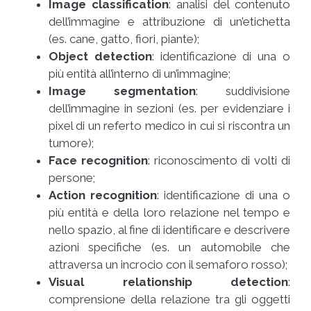
Image classification
: analisi del contenuto
dell’immagine e attribuzione di un’etichetta
(es. cane, gatto, fiori, piante);
Object detection
: identificazione di una o
più entità all’interno di un’immagine;
Image segmentation
: suddivisione
dell’immagine in sezioni (es. per evidenziare i
pixel di un referto medico in cui si riscontra un
tumore);
Face recognition
: riconoscimento di volti di
persone;
Action recognition
: identificazione di una o
più entità e della loro relazione nel tempo e
nello spazio, al fine di identificare e descrivere
azioni specifiche (es. un automobile che
attraversa un incrocio con il semaforo rosso);
Visual relationship detection
:
comprensione della relazione tra gli oggetti