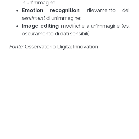
in un’immagine;
Emotion recognition
: rilevamento del
sentiment
di un’immagine;
Image editing
: modifiche a un’immagine (es.
oscuramento di dati sensibili).
Fonte:
Osservatorio Digital Innovation