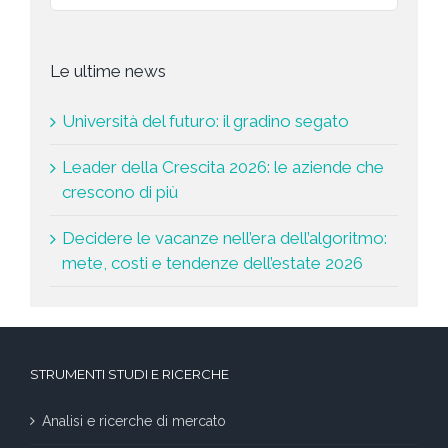
Le ultime news
Università del futuro: il gradino segato
Leader della Crescita 2026: le aziende che
crescono di più
Decidere le vacanze nell’era dell’algoritmo:
mete, costi e tendenze dell’estate 2026
STRUMENTI STUDI E RICERCHE
Analisi e ricerche di mercato