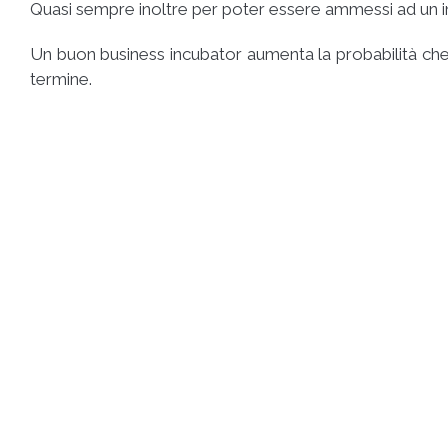
Quasi sempre inoltre per poter essere ammessi ad un i
Un buon business incubator aumenta la probabilità ch
termine.