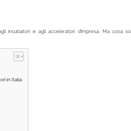
agli incubatori e agli acceleratori d’impresa. Ma cosa s
i in Italia