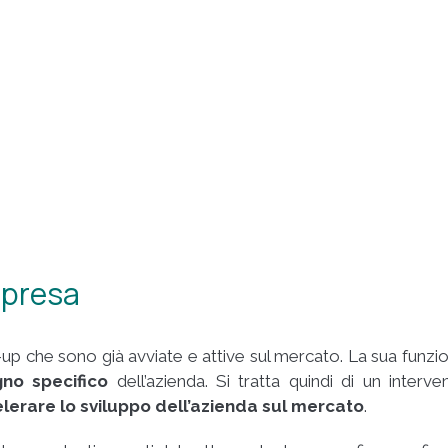
mpresa
-up che sono già avviate e attive sul mercato. La sua funzi
no specifico
dell’azienda. Si tratta quindi di un interve
lerare lo sviluppo dell’azienda sul mercato
.