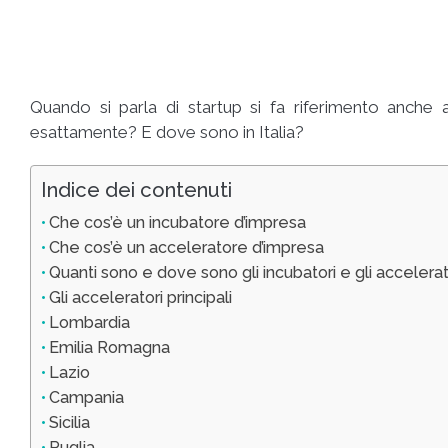
Quando si parla di startup si fa riferimento anche 
esattamente? E dove sono in Italia?
Indice dei contenuti
Che cos’è un incubatore d’impresa
Che cos’è un acceleratore d’impresa
Quanti sono e dove sono gli incubatori e gli accelerator
Gli acceleratori principali
Lombardia
Emilia Romagna
Lazio
Campania
Sicilia
Puglia