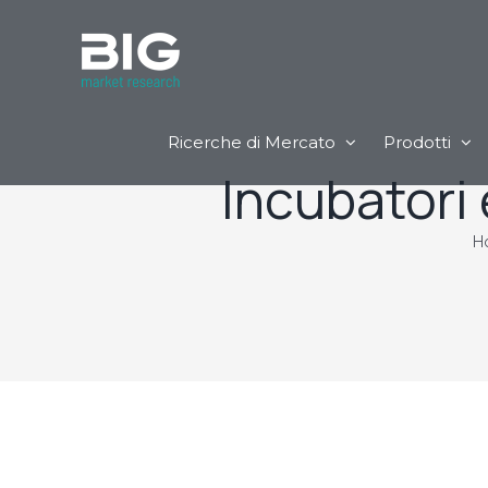
Ricerche di Mercato
Prodotti
Incubatori 
H