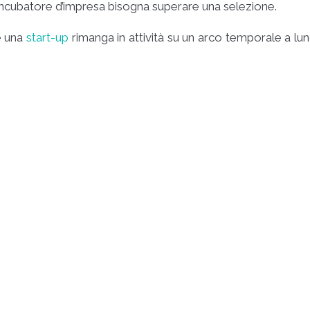
ncubatore d’impresa bisogna superare una selezione.
e una
start-up
rimanga in attività su un arco temporale a lu