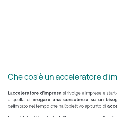
Che cos’è un acceleratore d’i
L’a
cceleratore d’impresa
si rivolge a imprese e start
è quella di
erogare una consulenza su un bisog
delimitato nel tempo che ha l’obiettivo appunto di
acce