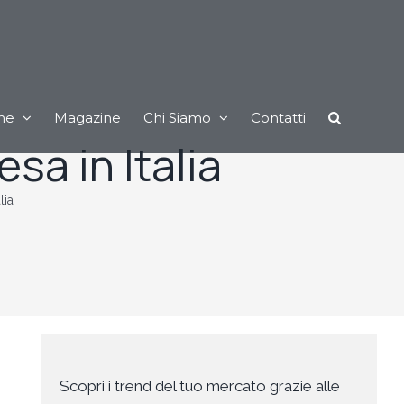
ne
Magazine
Chi Siamo
Contatti
sa in Italia
lia
Scopri i trend del tuo mercato grazie alle