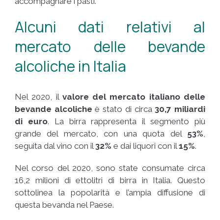
accompagnare i pasti.
Alcuni dati relativi al
mercato delle bevande
alcoliche in Italia
Nel 2020, il
valore del mercato italiano delle
bevande alcoliche
è stato di circa
30,7 miliardi
di euro
. La birra rappresenta il segmento più
grande del mercato, con una quota del
53%
,
seguita dal vino con il
32%
e dai liquori con il
15%
.
Nel corso del 2020, sono state consumate circa
16,2 milioni di ettolitri di birra in Italia. Questo
sottolinea la popolarità e l’ampia diffusione di
questa bevanda nel Paese.