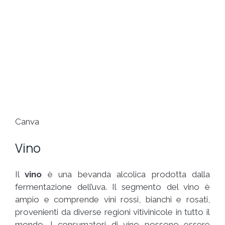
Canva
Vino
Il
vino
è una bevanda alcolica prodotta dalla
fermentazione dell’uva. Il segmento del vino è
ampio e comprende vini rossi, bianchi e rosati,
provenienti da diverse regioni vitivinicole in tutto il
mondo. I consumatori di vino possono essere