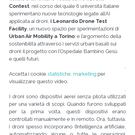
Contest
, nel corso del quale 6 università italiane
sperimentano nuove tecnologie legate all’AI
applicata ai droni, il
Leonardo Drone Test
Facility
, un nuovo spazio per sperimentazioni di
Urban Air Mobility a Torino
; e l’argomento della
sostenibilità attraverso i servizi urbani basati sui
droni: il progetto con l’Ospedale Bambino Gesù
e quelli futuri.
.
Accetta i cookie
statistiche, marketing
per
visualizzare questo video.
.
I droni sono dispositivi aerei senza pilota utilizzati
per una varietà di scopi. Quando furono sviluppati
per la prima volta, questi dispositivi erano
controllati manualmente e in remoto. Ora, tuttavia,
i droni spesso incorporano l’intelligenza artificiale,
automatizzando alcune o tutte le operazioni.