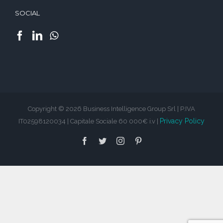
SOCIAL
Copyright © 2026 Business Intelligence Group Srl | P.IVA
Privacy Policy
IT02598120034 | Capitale Sociale 60 000€ i.v |