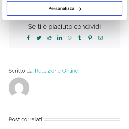
Personalizza
Se ti è piaciuto condividi
Scritto da:
Redazione Online
Post correlati