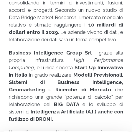
consolidando in termini di investimenti, fusioni,
accordi e progetti. Secondo un nuovo studio di
Data Bridge Market Research, il mercato mondiale
relativo è stimato raggiungere i
10 miliardi di
dollari entro il 2029
. Le aziende vivono di dati, e
l’elaborazione dei dati sarà un tema competitivo.
Business Intelligence Group Srl
,
grazie alla
propria infrastruttura
High Performance
Computing
, è l’unica società
Start Up Innovativa
in Italia
in grado realizzare
Modelli Previsionali,
Sistemi di Business Intelligence,
Ge
omarketing
e
Ricerche di Mercato
che
richiedono una grande “potenza di calcolo” per
l’elaborazione dei
BIG DATA
e lo sviluppo di
sistemi di
Intelligenza Artificiale (A.I.) anche con
l’utilizzo di DRONI.