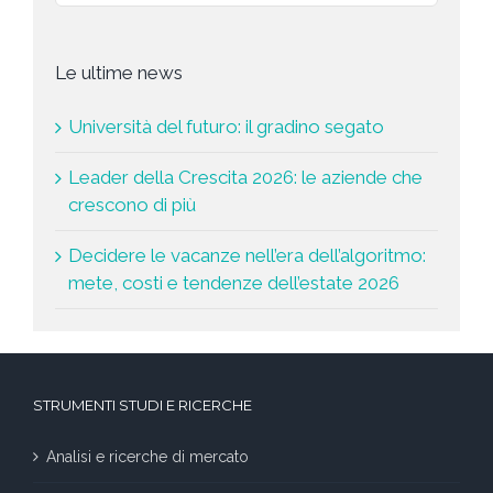
Le ultime news
Università del futuro: il gradino segato
Leader della Crescita 2026: le aziende che
crescono di più
Decidere le vacanze nell’era dell’algoritmo:
mete, costi e tendenze dell’estate 2026
STRUMENTI STUDI E RICERCHE
Analisi e ricerche di mercato