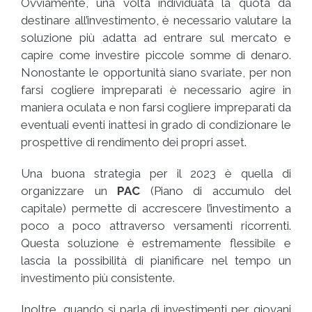
Ovviamente, una volta individuata la quota da
destinare all’investimento, è necessario valutare la
soluzione più adatta ad entrare sul mercato e
capire come investire piccole somme di denaro.
Nonostante le opportunità siano svariate, per non
farsi cogliere impreparati è necessario agire in
maniera oculata e non farsi cogliere impreparati da
eventuali eventi inattesi in grado di condizionare le
prospettive di rendimento dei propri asset.
Una buona strategia per il 2023 è quella di
organizzare un
PAC
(Piano di accumulo del
capitale) permette di accrescere l’investimento a
poco a poco attraverso versamenti ricorrenti.
Questa soluzione è estremamente flessibile e
lascia la possibilità di pianificare nel tempo un
investimento più consistente.
Inoltre, quando si parla di investimenti per giovani