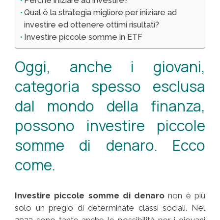
Perché iniziare ad investire?
Qual è la strategia migliore per iniziare ad
investire ed ottenere ottimi risultati?
Investire piccole somme in ETF
Oggi, anche i giovani,
categoria spesso esclusa
dal mondo della finanza,
possono investire piccole
somme di denaro. Ecco
come.
Investire piccole somme di denaro
non è più
solo un pregio di determinate classi sociali. Nel
2023 sono tante anche le possibilità per i giovani