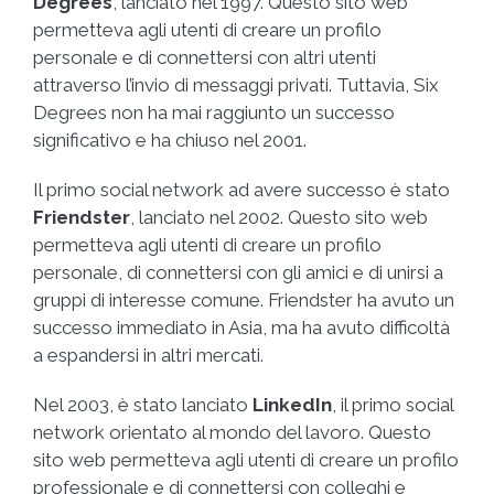
Degrees
, lanciato nel 1997. Questo sito web
permetteva agli utenti di creare un profilo
personale e di connettersi con altri utenti
attraverso l’invio di messaggi privati. Tuttavia, Six
Degrees non ha mai raggiunto un successo
significativo e ha chiuso nel 2001.
Il primo social network ad avere successo è stato
Friendster
, lanciato nel 2002. Questo sito web
permetteva agli utenti di creare un profilo
personale, di connettersi con gli amici e di unirsi a
gruppi di interesse comune. Friendster ha avuto un
successo immediato in Asia, ma ha avuto difficoltà
a espandersi in altri mercati.
Nel 2003, è stato lanciato
LinkedIn
, il primo social
network orientato al mondo del lavoro. Questo
sito web permetteva agli utenti di creare un profilo
professionale e di connettersi con colleghi e