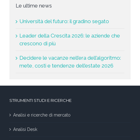
Le ultime news
Università del futuro: il gradino segato
Leader della Crescita 2026: le aziende che
crescono di più
Decidere le vacanze nell’era dell’algoritmo:
mete, costi e tendenze dell’estate 2026
STRUMENTI STUDI E RICERCHE
Analisi e ricerche di mercato
Analisi Desk