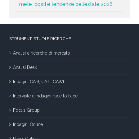
mete, costi e tendenze dell’estate 2026
STRUMENTI STUDI E RICERCHE
Analisi e ricerche di mercato
Analisi Desk
Indagini CAPI, CATI, CAWI
Interviste e Indagini Face to Face
Focus Group
Indagini Online
Panel Online