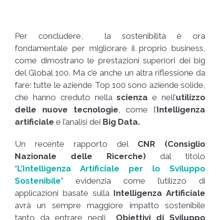
Per concludere, la sostenibilità è ora
fondamentale per migliorare il proprio business,
come dimostrano le prestazioni superiori dei big
del Global 100. Ma c’è anche un altra riflessione da
fare: tutte le aziende Top 100 sono aziende solide,
che hanno creduto nella
scienza
e nell’
utilizzo
delle nuove tecnologie
, come l’
Intelligenza
artificiale
e l’analisi dei
Big Data.
Un recente rapporto del
CNR (Consiglio
Nazionale delle Ricerche)
dal titolo
“
L’Intelligenza Artificiale per lo Sviluppo
Sostenibile
” evidenzia come l’utilizzo di
applicazioni basate sulla
Intelligenza Artificiale
avrà un sempre maggiore impatto sostenibile
tanto da entrare negli
Obiettivi di Sviluppo