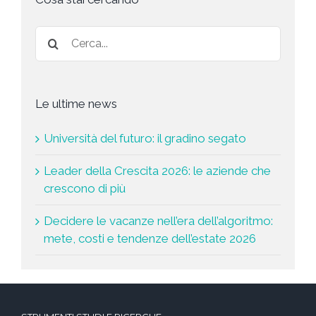
a
*
Le ultime news
Università del futuro: il gradino segato
Leader della Crescita 2026: le aziende che
crescono di più
Decidere le vacanze nell’era dell’algoritmo:
mete, costi e tendenze dell’estate 2026