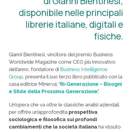
di Gianni Bientinesi;
disponibile nelle principali
librerie italiane, digitali e
fisiche.
Gianni Bientinesi, vincitore del premio Business
Worldwide Magazine come CEO più innovativo
dell’anno, fondatore di
Business Intelligence
Group
, presenta il suo terzo libro pubblicato con la
casa editrice Minerva: “
Ri-Generazione – Bisogni
e Sfide della Prossima Generazione
”.
Un’opera che va oltre le classiche analisi aziendali,
per offrire un’approfondita
prospettiva
sociologica e filosofica sui profondi
cambiamenti che la società italiana
ha vissuto