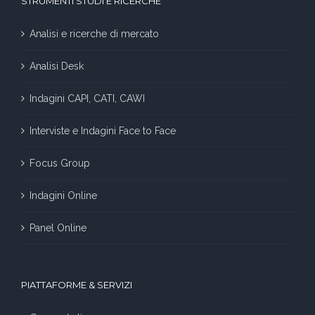
STRUMENTI STUDI E RICERCHE
Analisi e ricerche di mercato
Analisi Desk
Indagini CAPI, CATI, CAWI
Interviste e Indagini Face to Face
Focus Group
Indagini Online
Panel Online
PIATTAFORME & SERVIZI