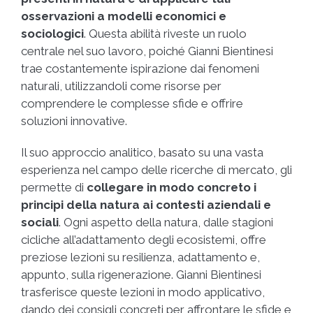
osservazioni a modelli economici e
sociologici
. Questa abilità riveste un ruolo
centrale nel suo lavoro, poiché Gianni Bientinesi
trae costantemente ispirazione dai fenomeni
naturali, utilizzandoli come risorse per
comprendere le complesse sfide e offrire
soluzioni innovative.
Il suo approccio analitico, basato su una vasta
esperienza nel campo delle ricerche di mercato, gli
permette di
collegare in modo concreto i
principi della natura ai contesti aziendali e
sociali
. Ogni aspetto della natura, dalle stagioni
cicliche all’adattamento degli ecosistemi, offre
preziose lezioni su resilienza, adattamento e,
appunto, sulla rigenerazione. Gianni Bientinesi
trasferisce queste lezioni in modo applicativo,
dando dei consigli concreti per affrontare le sfide e