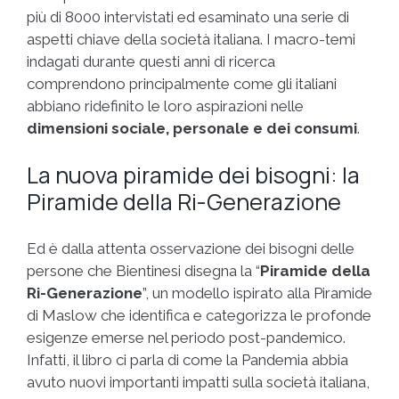
più di 8000 intervistati ed esaminato una serie di
aspetti chiave della società italiana. I macro-temi
indagati durante questi anni di ricerca
comprendono principalmente come gli italiani
abbiano ridefinito le loro aspirazioni nelle
dimensioni sociale, personale e dei consumi
.
La nuova piramide dei bisogni: la
Piramide della Ri-Generazione
Ed è dalla attenta osservazione dei bisogni delle
persone che Bientinesi disegna la “
Piramide della
Ri-Generazione
”, un modello ispirato alla Piramide
di Maslow che identifica e categorizza le profonde
esigenze emerse nel periodo post-pandemico.
Infatti, il libro ci parla di come la Pandemia abbia
avuto nuovi importanti impatti sulla società italiana,