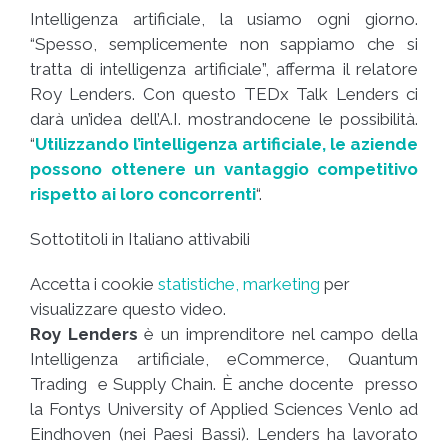
Intelligenza artificiale, la usiamo ogni giorno.
“Spesso, semplicemente non sappiamo che si
tratta di intelligenza artificiale”, afferma il relatore
Roy Lenders. Con questo TEDx Talk Lenders ci
darà un’idea dell’A.I. mostrandocene le possibilità.
“
Utilizzando l’intelligenza artificiale, le aziende
possono ottenere un vantaggio competitivo
rispetto ai loro concorrenti
“.
Sottotitoli in Italiano attivabili
Accetta i cookie
statistiche, marketing
per
visualizzare questo video.
Roy Lenders
è un imprenditore nel campo della
Intelligenza artificiale, eCommerce, Quantum
Trading e Supply Chain. È anche docente presso
la Fontys University of Applied Sciences Venlo ad
Eindhoven (nei Paesi Bassi). Lenders ha lavorato