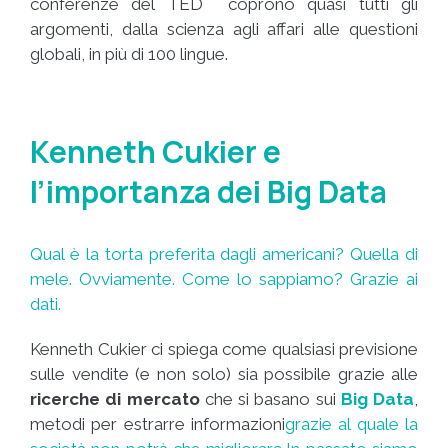
conferenze del TED coprono quasi tutti gli
argomenti, dalla scienza agli affari alle questioni
globali, in più di 100 lingue.
Kenneth Cukier e
l’importanza dei Big Data
Qual è la torta preferita dagli americani?
Quella di
mele.
Ovviamente.
Come lo sappiamo?
Grazie ai
dati.
Kenneth Cukier ci spiega come qualsiasi previsione
sulle vendite (e non solo) sia possibile grazie alle
ricerche di mercato
che si basano sui
Big Data
,
metodi per estrarre informazioni
grazie al quale la