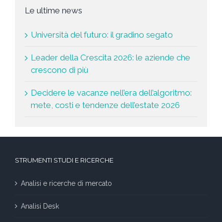
Le ultime news
Università del futuro: il gradino segato
Leader della Crescita 2026: le aziende che
crescono di più
Decidere le vacanze nell’era dell’algoritmo:
mete, costi e tendenze dell’estate 2026
STRUMENTI STUDI E RICERCHE
Analisi e ricerche di mercato
Analisi Desk