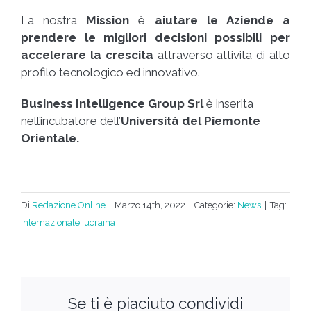
La nostra
Mission
è
aiutare le Aziende a
prendere le migliori decisioni possibili per
accelerare la crescita
attraverso attività di alto
profilo tecnologico ed innovativo.
Business Intelligence Group Srl
è inserita
nell’incubatore dell’
Università del Piemonte
Orientale.
Di
Redazione Online
|
Marzo 14th, 2022
|
Categorie:
News
|
Tag:
internazionale
,
ucraina
Se ti è piaciuto condividi