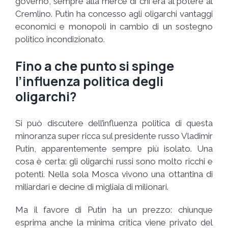
governo, sempre alla mercé di chi era al potere al
Cremlino. Putin ha concesso agli oligarchi vantaggi
economici e monopoli in cambio di un sostegno
politico incondizionato.
Fino a che punto si spinge
l’influenza politica degli
oligarchi?
Si può discutere dell’influenza politica di questa
minoranza super ricca sul presidente russo Vladimir
Putin, apparentemente sempre più isolato. Una
cosa è certa: gli oligarchi russi sono molto ricchi e
potenti. Nella sola Mosca vivono una ottantina di
miliardari e decine di migliaia di milionari.
Ma il favore di Putin ha un prezzo: chiunque
esprima anche la minima critica viene privato del