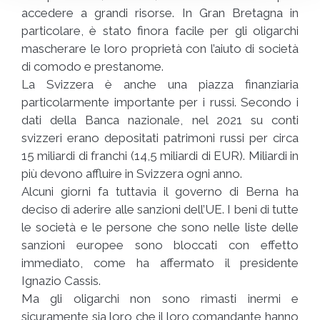
accedere a grandi risorse. In Gran Bretagna in
particolare, è stato finora facile per gli oligarchi
mascherare le loro proprietà con l’aiuto di società
di comodo e prestanome.
La Svizzera è anche una piazza finanziaria
particolarmente importante per i russi. Secondo i
dati della Banca nazionale, nel 2021 su conti
svizzeri erano depositati patrimoni russi per circa
15 miliardi di franchi (14,5 miliardi di EUR). Miliardi in
più devono affluire in Svizzera ogni anno.
Alcuni giorni fa tuttavia il governo di Berna ha
deciso di aderire alle sanzioni dell’UE. I beni di tutte
le società e le persone che sono nelle liste delle
sanzioni europee sono bloccati con effetto
immediato, come ha affermato il presidente
Ignazio Cassis.
Ma gli oligarchi non sono rimasti inermi e
sicuramente sia loro che il loro comandante hanno