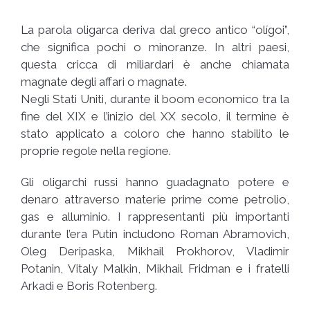
La parola oligarca deriva dal greco antico “olígoi”,
che significa pochi o minoranze. In altri paesi,
questa cricca di miliardari è anche chiamata
magnate degli affari o magnate.
Negli Stati Uniti, durante il boom economico tra la
fine del XIX e l’inizio del XX secolo, il termine è
stato applicato a coloro che hanno stabilito le
proprie regole nella regione.
Gli oligarchi russi hanno guadagnato potere e
denaro attraverso materie prime come petrolio,
gas e alluminio. I rappresentanti più importanti
durante l’era Putin includono Roman Abramovich,
Oleg Deripaska, Mikhail Prokhorov, Vladimir
Potanin, Vitaly Malkin, Mikhail Fridman e i fratelli
Arkadi e Boris Rotenberg.