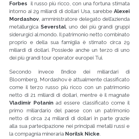
Forbes
il russo più ricco, con una fortuna stimata
intorno ai 29 miliardi di dollari Usa, sarebbe
Alexei
Mordashov
, amministratore delegato dell’azienda
metallurgica
Severstal
, uno dei più grandi gruppi
siderurgici al mondo. Il patrimonio netto combinato
proprio e della sua famiglia è stimato circa 29
miliardi di dollari. Possiede anche un terzo di uno
dei più grandi tour operator europei Tui.
Secondo invece l’indice dei miliardari di
Bloomberg, Mordashov è attualmente classificato
come il terzo russo più ricco con un patrimonio
netto di 21 miliardi di dollari, mentre è il magnate
Vladimir Potanin
ad essere classificato come il
primo miliardario del paese con un patrimonio
netto di circa 24 miliardi di dollari in parte grazie
alla sua partecipazione nei principali metalli russi e
la compagnia mineraria
Norilsk Nicke
.