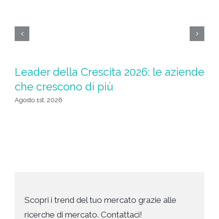
AI
Leader della Crescita 2026: le aziende
l
che crescono di più
u
Agosto 1st, 2026
Mag
Scopri i trend del tuo mercato grazie alle
ricerche di mercato. Contattaci!