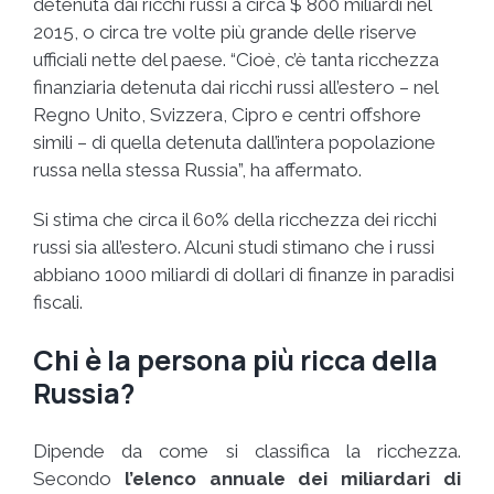
detenuta dai ricchi russi a circa $ 800 miliardi nel
2015, o circa tre volte più grande delle riserve
ufficiali nette del paese. “Cioè, c’è tanta ricchezza
finanziaria detenuta dai ricchi russi all’estero – nel
Regno Unito, Svizzera, Cipro e centri offshore
simili – di quella detenuta dall’intera popolazione
russa nella stessa Russia”, ha affermato.
Si stima che circa il 60% della ricchezza dei ricchi
russi sia all’estero. Alcuni studi stimano che i russi
abbiano 1000 miliardi di dollari di finanze in paradisi
fiscali.
Chi è la persona più ricca della
Russia?
Dipende da come si classifica la ricchezza.
Secondo
l’elenco annuale dei miliardari di