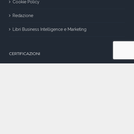
Cookie Policy
Redazione
Libri Business Intelligence e Marketing
CERTIFICAZIONI
SOCIAL