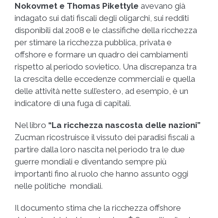
Nokovmet e Thomas Pikettyle
avevano già
indagato sui dati fiscali degli oligarchi, sui redditi
disponibili dal 2008 e le classifiche della ricchezza
per stimare la ricchezza pubblica, privata e
offshore e formare un quadro dei cambiamenti
rispetto al periodo sovietico. Una discrepanza tra
la crescita delle eccedenze commerciali e quella
delle attività nette sull’estero, ad esempio, è un
indicatore di una fuga di capitali.
Nel libro
“La ricchezza nascosta delle nazioni”
Zucman ricostruisce il vissuto dei paradisi fiscali a
partire dalla loro nascita nel periodo tra le due
guerre mondiali e diventando sempre più
importanti fino al ruolo che hanno assunto oggi
nelle politiche mondiali.
Il documento stima che la ricchezza offshore