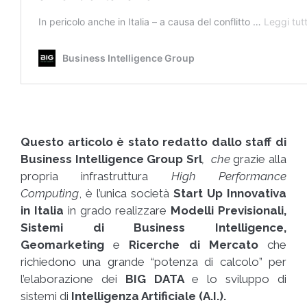
Questo articolo è stato redatto dallo staff di
Business Intelligence Group Srl
, che
grazie alla
propria infrastruttura
High Performance
Computing
, è l’unica società
Start Up Innovativa
in Italia
in grado realizzare
Modelli Previsionali,
Sistemi di Business Intelligence,
Ge
omarketing
e
Ricerche di Mercato
che
richiedono una grande “potenza di calcolo” per
l’elaborazione dei
BIG DATA
e lo sviluppo di
sistemi di
Intelligenza Artificiale (A.I.).