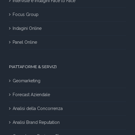
Interviste e Indagini Face to Face
Focus Group
Indagini Online
Panel Online
PIATTAFORME & SERVIZI
Geomarketing
Forecast Aziendale
Analisi della Concorrenza
Analisi Brand Reputation