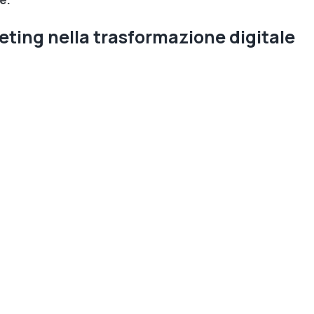
e.
keting nella trasformazione digitale