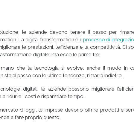
oluzione, le aziende devono tenere il passo per riman
mation. La digital transformation è il
processo di integrazi
igliorare le prestazioni, l’efficienza e la competitività. Ci s
rasformazione digitale, ma ecco le prime tre:
 mano che la tecnologia si evolve, anche il modo in cu
 sta al passo con le ultime tendenze, rimarrà indietro.
ologie digitali, le aziende possono migliorare l’efficie
a ridurre i costi e risparmiare tempo.
 mercato di oggi, le imprese devono offrire prodotti e serv
iende a fare proprio questo.