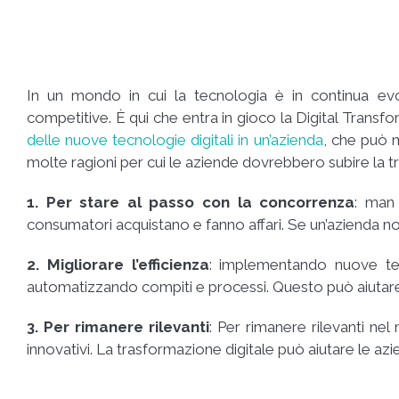
In un mondo in cui la tecnologia è in continua ev
competitive. È qui che entra in gioco la Digital Transfor
delle nuove tecnologie digitali in un’azienda
, che può m
molte ragioni per cui le aziende dovrebbero subire la t
1. Per stare al passo con la concorrenza
: man
consumatori acquistano e fanno affari. Se un’azienda non
2. Migliorare l’efficienza
: implementando nuove tecn
automatizzando compiti e processi. Questo può aiutare 
3. Per rimanere rilevanti
: Per rimanere rilevanti nel
innovativi. La trasformazione digitale può aiutare le az