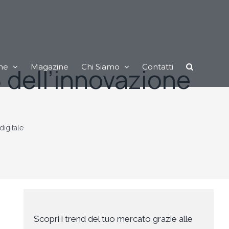
ne
Magazine
Chi Siamo
Contatti
 dell’innovazione
digitale
Scopri i trend del tuo mercato grazie alle