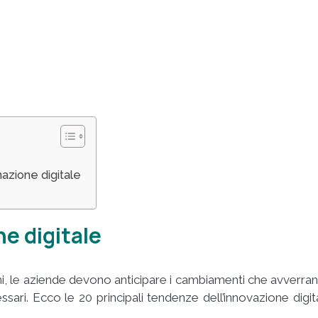
mazione digitale
e digitale
ni, le aziende devono anticipare i cambiamenti che avverra
essari. Ecco le 20 principali tendenze dell’innovazione digit