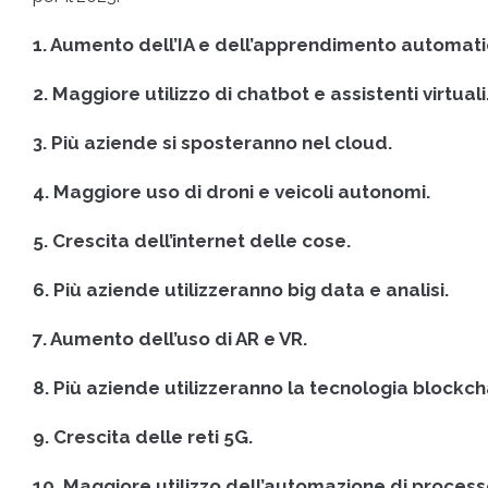
1. Aumento dell’IA e dell’apprendimento automati
2. Maggiore utilizzo di chatbot e assistenti virtuali
3. Più aziende si sposteranno nel cloud.
4. Maggiore uso di droni e veicoli autonomi.
5. Crescita dell’internet delle cose.
6. Più aziende utilizzeranno big data e analisi.
7. Aumento dell’uso di AR e VR.
8. Più aziende utilizzeranno la tecnologia blockch
9. Crescita delle reti 5G.
10. Maggiore utilizzo dell’automazione di process