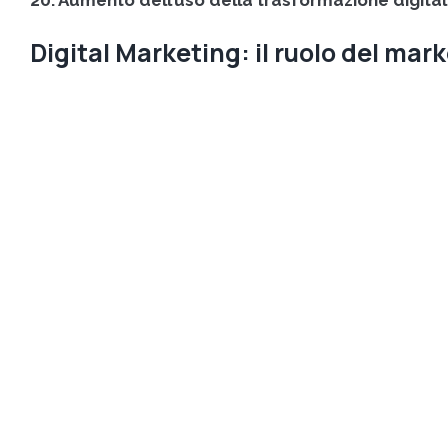
20. Aumento dell’uso della trasformazione digital
Digital Marketing: il ruolo del mar