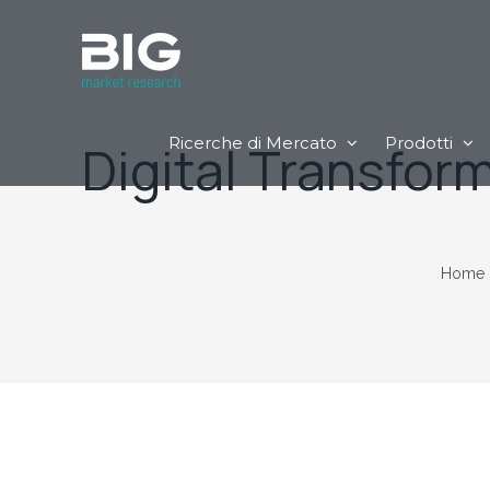
Ricerche di Mercato
Prodotti
Digital Transfor
Home