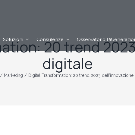
Soluzioni
Consulenze
Osservatorio RiGenerazio
mation: 20 trend 2023
digitale
/
Marketing
/
Digital Transformation: 20 trend 2023 dell’innovazione 