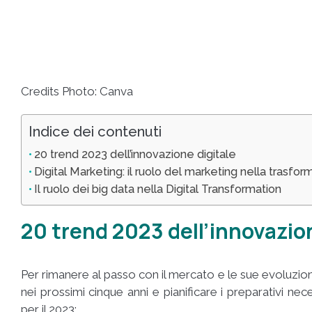
Credits Photo: Canva
Indice dei contenuti
20 trend 2023 dell’innovazione digitale
Digital Marketing: il ruolo del marketing nella trasfor
Il ruolo dei big data nella Digital Transformation
20 trend 2023 dell’innovazion
Per rimanere al passo con il mercato e le sue evoluzio
nei prossimi cinque anni e pianificare i preparativi nec
per il 2023: