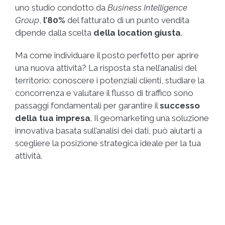
uno studio condotto da
Business Intelligence
Group
,
l’80%
del fatturato di un punto vendita
dipende dalla scelta
della location giusta
.
Ma come individuare il posto perfetto per aprire
una nuova attività? La risposta sta nell’analisi del
territorio: conoscere i potenziali clienti, studiare la
concorrenza e valutare il flusso di traffico sono
passaggi fondamentali per garantire il
successo
della tua impresa
. Il geomarketing una soluzione
innovativa basata sull’analisi dei dati, può aiutarti a
scegliere la posizione strategica ideale per la tua
attività.