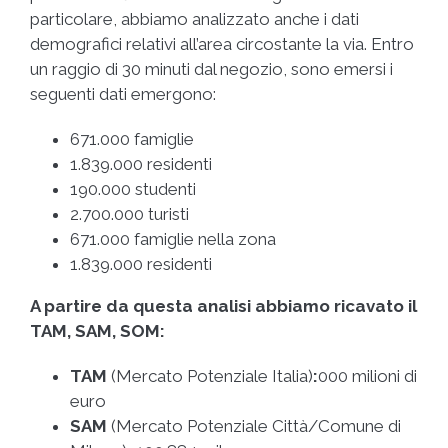
particolare, abbiamo analizzato anche i dati
demografici relativi all’area circostante la via. Entro
un raggio di 30 minuti dal negozio, sono emersi i
seguenti dati emergono:
671.000 famiglie
1.839.000 residenti
190.000 studenti
2.700.000 turisti
671.000 famiglie nella zona
1.839.000 residenti
A partire da questa analisi abbiamo ricavato il
TAM, SAM, SOM:
TAM
(Mercato Potenziale Italia)
:
000 milioni di
euro
SAM
(Mercato Potenziale Città/Comune di