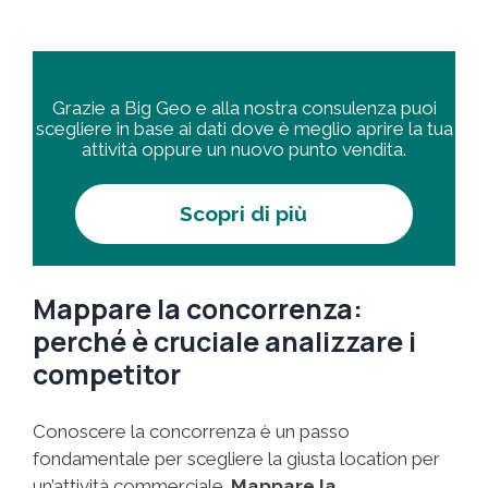
Grazie a Big Geo e alla nostra consulenza puoi
scegliere in base ai dati dove è meglio aprire la tua
attività oppure un nuovo punto vendita.
Scopri di più
Mappare la concorrenza:
perché è cruciale analizzare i
competitor
Conoscere la concorrenza è un passo
fondamentale per scegliere la giusta location per
un’attività commerciale.
Mappare la