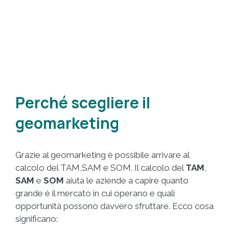
Perché scegliere il
geomarketing
Grazie al geomarketing è possibile arrivare al
calcolo del TAM,SAM e SOM. Il calcolo del
TAM
,
SAM
e
SOM
aiuta le aziende a capire quanto
grande è il mercato in cui operano e quali
opportunità possono davvero sfruttare. Ecco cosa
significano: