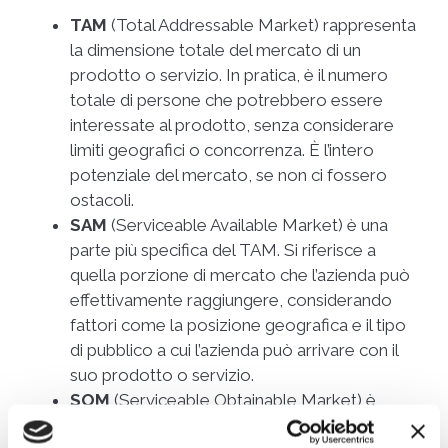
TAM
(Total Addressable Market) rappresenta
la dimensione totale del mercato di un
prodotto o servizio. In pratica, è il numero
totale di persone che potrebbero essere
interessate al prodotto, senza considerare
limiti geografici o concorrenza. È l’intero
potenziale del mercato, se non ci fossero
ostacoli.
SAM
(Serviceable Available Market) è una
parte più specifica del TAM. Si riferisce a
quella porzione di mercato che l’azienda può
effettivamente raggiungere, considerando
fattori come la posizione geografica e il tipo
di pubblico a cui l’azienda può arrivare con il
suo prodotto o servizio.
SOM
(Serviceable Obtainable Market) è
ancora più specifico ed è la porzione di