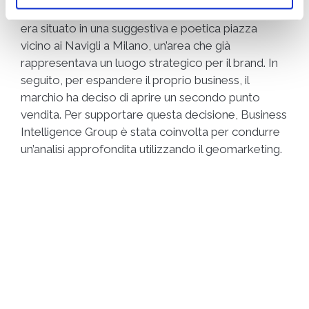
aprendo un nuovo negozio. Il primo punto vendita
era situato in una suggestiva e poetica piazza
vicino ai Navigli a Milano, un’area che già
rappresentava un luogo strategico per il brand. In
seguito, per espandere il proprio business, il
marchio ha deciso di aprire un secondo punto
vendita. Per supportare questa decisione, Business
Intelligence Group è stata coinvolta per condurre
un’analisi approfondita utilizzando il geomarketing.