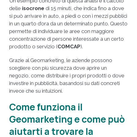
Un esempio concreto di questa analisi è il calcolo
delle
isocrone
di 15 minuti, che indica fino a dove
si può arrivare in auto, a piedi o con i mezzi pubblici
in un quarto d’ora da un determinato punto. Questo
permette di individuare le aree con maggiore
concentrazione di persone interessate a un certo
prodotto o servizio (
COMCAP
).
Grazie al Geomarketing, le aziende possono
scegliere con più sicurezza dove aprire un
negozio, come distribuire i propri prodotti o dove
investire in pubblicità, basandosi su dati concreti
invece che su intuizioni.
Come funziona il
Geomarketing e come può
aiutarti a trovare la