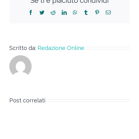
Se ti è piaciuto condividi
Scritto da:
Redazione Online
Post correlati