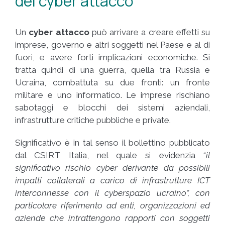
del cyber attacco
Un
cyber attacco
può arrivare a creare effetti su
imprese, governo e altri soggetti nel Paese e al di
fuori, e avere forti implicazioni economiche. Si
tratta quindi di una guerra, quella tra Russia e
Ucraina, combattuta su due fronti: un fronte
militare e uno informatico. Le imprese rischiano
sabotaggi e blocchi dei sistemi aziendali,
infrastrutture critiche pubbliche e private.
Significativo è in tal senso il bollettino pubblicato
dal CSIRT Italia, nel quale si evidenzia “
il
significativo rischio cyber derivante da possibili
impatti collaterali a carico di infrastrutture ICT
interconnesse con il cyberspazio ucraino”, con
particolare riferimento ad enti, organizzazioni ed
aziende che intrattengono rapporti con soggetti