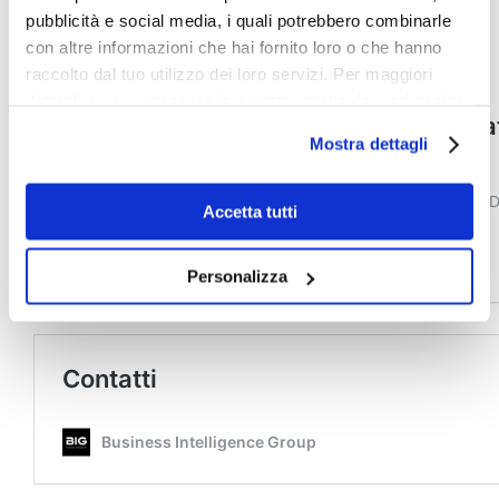
pubblicità e social media, i quali potrebbero combinarle
con altre informazioni che hai fornito loro o che hanno
raccolto dal tuo utilizzo dei loro servizi. Per maggiori
dettagli e per conoscere le caratteristiche dei vari cookie
utilizzati si invita a pendere visione
cookie policy
.
Mostra dettagli
Accetta tutti
Personalizza