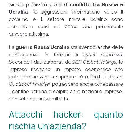
Sin dai primissimi giorni di
conflitto tra Russia e
Ucraina
, le aggressioni informatiche verso il
governo e il settore militare ucraino sono
aumentate quasi del 200%. Una percentuale
davvero altissima.
La
guerra Russa Ucraina
sta avendo anche delle
conseguenze in termini di
cyber sicurezza.
Secondo i dati elaborati da
S&P Global Ratings,
le
imprese rischiano un impatto economico che
potrebbe arrivare a superare 10 miliardi di dollari.
Gli
attacchi hacker
potrebbero anche oltrepassare
il confine ucraino e colpire altre nazioni e imprese,
non solo dell’area limitrofa.
Attacchi hacker: quanto
rischia un’azienda?