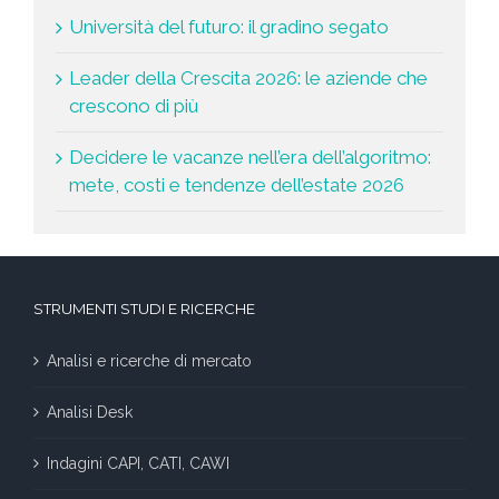
Università del futuro: il gradino segato
Leader della Crescita 2026: le aziende che
crescono di più
Decidere le vacanze nell’era dell’algoritmo:
mete, costi e tendenze dell’estate 2026
STRUMENTI STUDI E RICERCHE
Analisi e ricerche di mercato
Analisi Desk
Indagini CAPI, CATI, CAWI