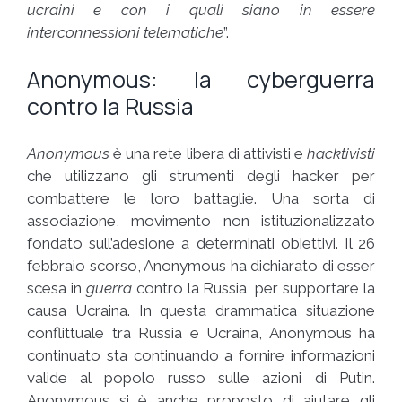
ucraini e con i quali siano in essere
interconnessioni telematiche
”.
Anonymous: la cyberguerra
contro la Russia
Anonymous
è una rete libera di attivisti e
hacktivisti
che utilizzano gli strumenti degli hacker per
combattere le loro battaglie. Una sorta di
associazione, movimento non istituzionalizzato
fondato sull’adesione a determinati obiettivi. Il 26
febbraio scorso, Anonymous ha dichiarato di esser
scesa in
guerra
contro la Russia, per supportare la
causa Ucraina. In questa drammatica situazione
conflittuale tra Russia e Ucraina, Anonymous ha
continuato sta continuando a fornire informazioni
valide al popolo russo sulle azioni di Putin.
Anonymous si è anche proposto di aiutare gli