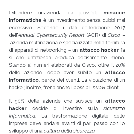
Difendere un’azienda da possibili
minacce
informatiche
è un investimento senza dubbi mai
eccessivo. Secondo i dati dell’edizione 2017
dell’
Annual Cybersecurity Report
(ACR) di
Cisco –
azienda multinazionale specializzata nella fornitura
di apparati di networking – un
attacco hacker
fa
sì che un’azienda produca decisamente meno.
Stando ai numeri elaborati da Cisco, oltre il 20%
delle aziende, dopo aver subito un
attacco
informatico
, perde dei clienti. La violazione di un
hacker, inoltre, frena anche i possibili
nuovi
clienti.
Il 90% delle aziende che subisce un
attacco
hacker
decide di investire sulla
sicurezza
informatica
. La trasformazione digitale delle
imprese deve andare avanti di pari passo con lo
sviluppo di una
cultura della sicurezza.