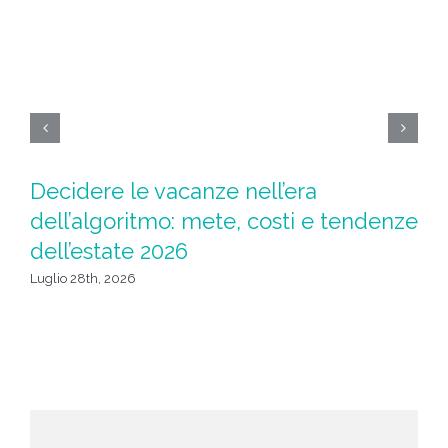
Decidere le vacanze nell’era
M
dell’algoritmo: mete, costi e tendenze
Sp
dell’estate 2026
t
Luglio 28th, 2026
Lug