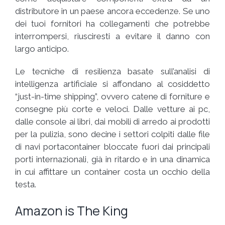
distributore in un paese ancora eccedenze. Se uno
dei tuoi fornitori ha collegamenti che potrebbe
interrompersi, riusciresti a evitare il danno con
largo anticipo.
Le tecniche di resilienza basate sull’analisi di
intelligenza artificiale si affondano al cosiddetto
“just-in-time shipping”, ovvero catene di forniture e
consegne più corte e veloci. Dalle vetture ai pc,
dalle console ai libri, dai mobili di arredo ai prodotti
per la pulizia, sono decine i settori colpiti dalle file
di navi portacontainer bloccate fuori dai principali
porti internazionali, già in ritardo e in una dinamica
in cui affittare un container costa un occhio della
testa.
Amazon is The King