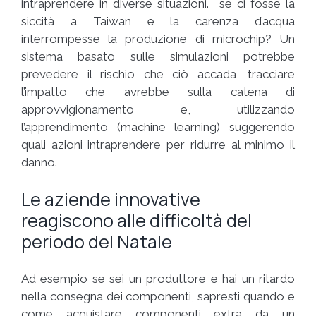
intraprendere in diverse situazioni. se ci fosse la
siccità a Taiwan e la carenza d’acqua
interrompesse la produzione di microchip? Un
sistema basato sulle simulazioni potrebbe
prevedere il rischio che ciò accada, tracciare
l’impatto che avrebbe sulla catena di
approvvigionamento e, utilizzando
l’apprendimento (machine learning) suggerendo
quali azioni intraprendere per ridurre al minimo il
danno.
Le aziende innovative
reagiscono alle difficoltà del
periodo del Natale
Ad esempio se sei un produttore e hai un ritardo
nella consegna dei componenti, sapresti quando e
come acquistare componenti extra da un