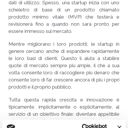
dati di utilizzo. Spesso, una startup inizia con uno
scheletro di base di un prodotto chiamato
prodotto minimo vitale (MVP) che testerà e
revisionerà fino a quando non sarà pronto per
essere immesso sul mercato.
Mentre migliorano i loro prodotti, le startup in
genere cercano anche di espandere rapidamente
le loro basi di clienti. Questo li aiuta a stabilire
quote di mercato sempre più ampie, il che a sua
volta consente loro di raccogliere più denaro che
consente loro di far crescere ancora di più i propri
prodotti e il proprio pubblico.
Tutta questa rapida crescita e innovazione è
tipicamente, implicitamente o esplicitamente, al
servizio di un obiettivo finale: diventare appetibile
sul mercato. Quando un’azienda si apre agli