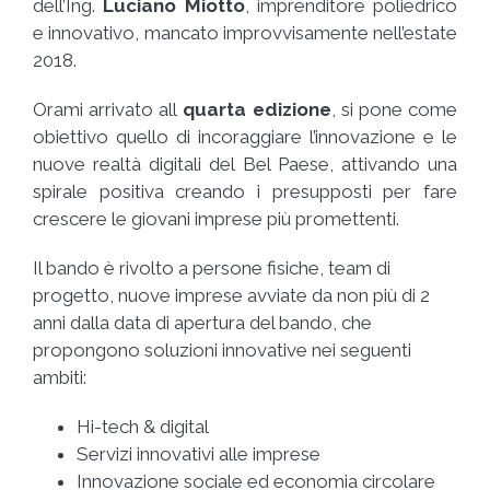
dell’Ing.
Luciano Miotto
, imprenditore poliedrico
e innovativo, mancato improvvisamente nell’estate
2018.
Orami arrivato all
quarta edizione
, si pone come
obiettivo quello di incoraggiare l’innovazione e le
nuove realtà digitali del Bel Paese, attivando una
spirale positiva creando i presupposti per fare
crescere le giovani imprese più promettenti.
Il bando è rivolto a persone fisiche, team di
progetto, nuove imprese avviate da non più di 2
anni dalla data di apertura del bando, che
propongono soluzioni innovative nei seguenti
ambiti:
Hi-tech & digital
Servizi innovativi alle imprese
Innovazione sociale ed economia circolare