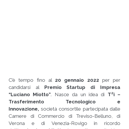
C’è tempo fino al
20 gennaio 2022
per per
candidarsi al
Premio Startup di Impresa
“Luciano Miotto”
. Nasce da un idea di
T²i –
Trasferimento Tecnologico e
Innovazione,
società consortile partecipata dalle
Camere di Commercio di Treviso-Belluno, di
Verona e di Venezia-Rovigo in ricordo