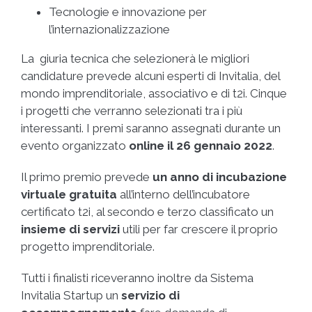
Tecnologie e innovazione per
l’internazionalizzazione
La giuria tecnica che selezionerà le migliori
candidature prevede alcuni esperti di Invitalia, del
mondo imprenditoriale, associativo e di t2i. Cinque
i progetti che verranno selezionati tra i più
interessanti. I premi saranno assegnati durante un
evento organizzato
online il 26 gennaio 2022
.
Il primo premio prevede
un anno di incubazione
virtuale gratuita
all’interno dell’incubatore
certificato t2i, al secondo e terzo classificato un
insieme di servizi
utili per far crescere il proprio
progetto imprenditoriale.
Tutti i finalisti riceveranno inoltre da Sistema
Invitalia Startup un
servizio di