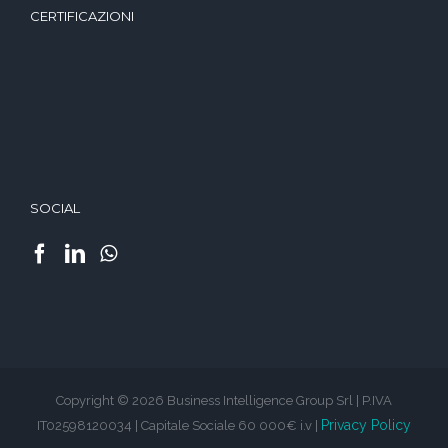
CERTIFICAZIONI
SOCIAL
Copyright © 2026 Business Intelligence Group Srl | P.IVA
Privacy Policy
IT02598120034 | Capitale Sociale 60 000€ i.v |