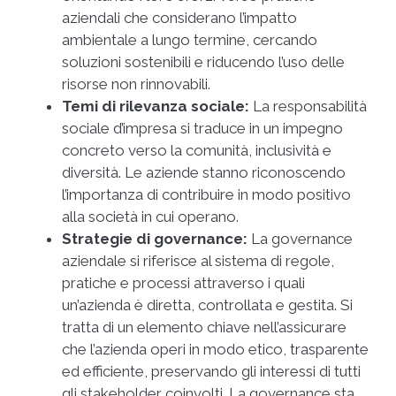
aziendali che considerano l’impatto
ambientale a lungo termine, cercando
soluzioni sostenibili e riducendo l’uso delle
risorse non rinnovabili.
Temi di rilevanza sociale:
La responsabilità
sociale d’impresa si traduce in un impegno
concreto verso la comunità, inclusività e
diversità. Le aziende stanno riconoscendo
l’importanza di contribuire in modo positivo
alla società in cui operano.
Strategie di governance:
La governance
aziendale si riferisce al sistema di regole,
pratiche e processi attraverso i quali
un’azienda è diretta, controllata e gestita. Si
tratta di un elemento chiave nell’assicurare
che l’azienda operi in modo etico, trasparente
ed efficiente, preservando gli interessi di tutti
gli stakeholder coinvolti. La governance sta