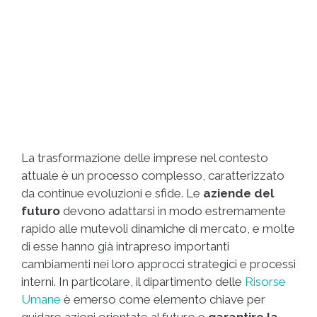
La trasformazione delle imprese nel contesto
attuale è un processo complesso, caratterizzato
da continue evoluzioni e sfide. Le
aziende del
futuro
devono adattarsi in modo estremamente
rapido alle mutevoli dinamiche di mercato, e molte
di esse hanno già intrapreso importanti
cambiamenti nei loro approcci strategici e processi
interni. In particolare, il dipartimento delle
Risorse
Umane
è emerso come elemento chiave per
guidare azioni orientate al futuro e
garantire la