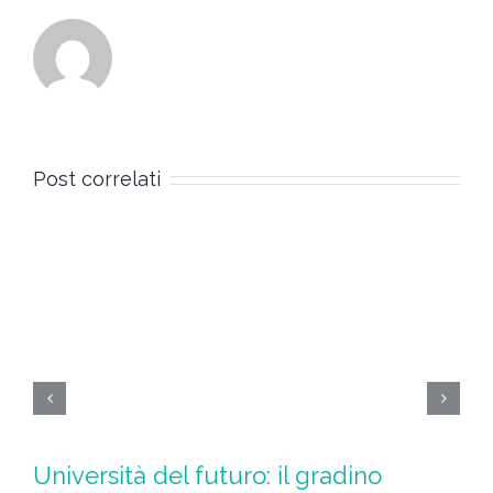
Post correlati
Università del futuro: il gradino
L