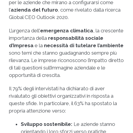
per le aziende che mirano a configurarsi come
l’
azienda del futuro
, come rivelato dalla ricerca
Global CEO Outlook 2020.
L’urgenza dell’
emergenza climatica
, la crescente
importanza della
responsabilità sociale
d’impresa
e la
necessità di tutelare l’ambiente
sono temi che stanno guadagnando sempre più
rilevanza. Le imprese riconoscono l’impatto diretto
di tali questioni sull’immagine aziendale e le
opportunità di crescita.
Il 79% degli intervistati ha dichiarato di aver
rivalutato gli obiettivi organizzativi in risposta a
queste sfide. In particolare, il 63% ha spostato la
propria attenzione verso:
Sviluppo sostenibile:
Le aziende stanno
orientando i loro sforzi verso pratiche