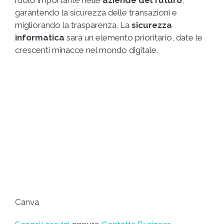
ruolo importante nelle
aziende del futuro
,
garantendo la sicurezza delle transazioni e
migliorando la trasparenza. La
sicurezza
informatica
sarà un elemento prioritario, date le
crescenti minacce nel mondo digitale.
Canva