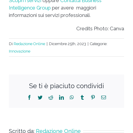
Scopri i servizi
oppure
Contatta Business
Intelligence Group
per avere maggiori
informazioni sui servizi professionali.
Credits Photo: Canva
Di
Redazione Online
|
Dicembre 25th, 2023
|
Categorie:
Innovazione
Se ti è piaciuto condividi
Scritto da:
Redazione Online