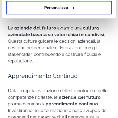
Personalizza
Cultura Basata sui Valori
Le
aziende del futuro
avranno una
cultura
aziendale basata su valori chiari e condivisi
.
Questa cultura guiderà le decisioni aziendali, la
gestione del personale e l’interazione con gli
stakeholder, contribuendo a costruire fiducia e
reputazione.
Apprendimento Continuo
Data la rapida evoluzione delle tecnologie e delle
competenze richieste, le
aziende del futuro
promuoveranno l’a
pprendimento continuo.
Investiranno nella formazione e nello sviluppo dei
dipendenti per garantire che il personale sia in