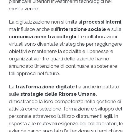
pianificare ulteriori investimenti tecnologici nei
mesi a venire.
La digitalizzazione non si limita ai
processi interni
,
ma influisce anche sull’
interazione sociale
e sulla
comunicazione tra colleghi
. Le collaborazioni
virtuali sono diventate strategiche per raggiungere
obiettivi e mantenere la socialità e il benessere
organizzativo. Tre quarti delle aziende hanno
annunciato l’intenzione di continuare a sostenere
tali approcci nel futuro.
La
trasformazione digitale
ha anche impattato
sulle
strategie delle Risorse Umane
,
dimostrando la loro competenza nella gestione di
attività come selezione, formazione e sviluppo del
personale attraverso l’utilizzo di strumenti agili. In
risposta alle mutevoli esigenze dei collaboratori, le
aziende hanno spostato l’attenzione su temi chiave