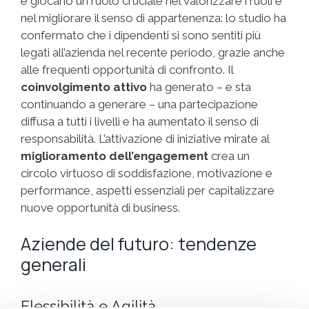
e giocano un ruolo cruciale nel valorizzare i ruoli e
nel migliorare il senso di appartenenza: lo studio ha
confermato che i dipendenti si sono sentiti più
legati all’azienda nel recente periodo, grazie anche
alle frequenti opportunità di confronto. Il
coinvolgimento attivo
ha generato – e sta
continuando a generare – una partecipazione
diffusa a tutti i livelli e ha aumentato il senso di
responsabilità. L’attivazione di iniziative mirate al
miglioramento dell’engagement
crea un
circolo virtuoso di soddisfazione, motivazione e
performance, aspetti essenziali per capitalizzare
nuove opportunità di business.
Aziende del futuro: tendenze
generali
Flessibilità e Agilità