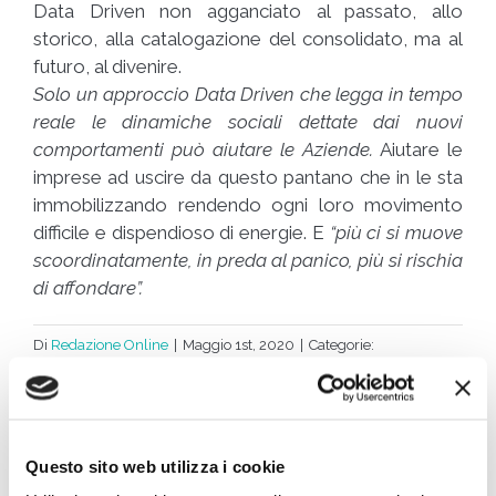
Data Driven non agganciato al passato, allo
storico, alla catalogazione del consolidato, ma al
futuro, al divenire.
Solo un approccio Data Driven che legga in tempo
reale le dinamiche sociali dettate dai nuovi
comportamenti può aiutare le Aziende.
Aiutare le
imprese ad uscire da questo pantano che in le sta
immobilizzando rendendo ogni loro movimento
difficile e dispendioso di energie. E
“più ci si muove
scoordinatamente, in preda al panico, più si rischia
di affondare”.
Di
Redazione Online
|
Maggio 1st, 2020
|
Categorie:
Articoli
|
Tag:
business intelligence
,
content marketing
,
lockdown
,
marketing
,
neuromarketing
Questo sito web utilizza i cookie