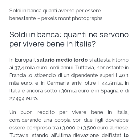
Soldi in banca quanti averne per essere
benestante – pexels mont photographs
Soldi in banca: quanti ne servono
per vivere bene in Italia?
In Europa il
salario medio lordo
si attesta intorno
ai 37,4 mila euro lordi annui. Tuttavia, nonostante in
Francia lo stipendio di un dipendente superi i 40,1
mila euro, e in Germania arrivi oltre i 44,5mila, in
Italia è ancora sotto i 30mila euro e in Spagna è di
27.494 euro.
Un buon reddito per vivere bene in Italia,
considerando una coppia con due figli dovrebbe
essere compreso tra i 3.000 e i 3.500 euro al mese.
Tuttavia, stando all’ultima rilevazione dell’Istat
lo