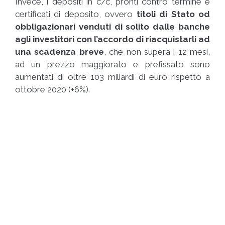
Invece, i depositi in c/c, pronti contro termine e
certificati di deposito, ovvero
titoli
di Stato od
obbligazionari
venduti di solito dalle banche
agli investitori con l’accordo di
riacquistarli ad
una scadenza breve
, che non supera i 12 mesi,
ad un prezzo maggiorato e prefissato sono
aumentati di oltre 103 miliardi di euro rispetto a
ottobre 2020 (+6%).