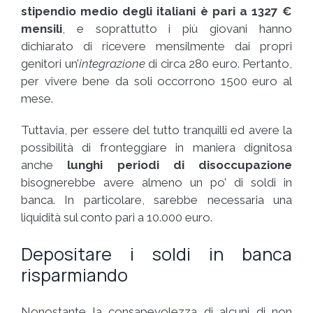
stipendio medio degli italiani è pari a 1327 €
mensili
, e soprattutto i più giovani hanno
dichiarato di ricevere mensilmente dai propri
genitori un’
integrazione
di circa 280 euro. Pertanto,
per vivere bene da soli occorrono 1500 euro al
mese.
Tuttavia, per essere del tutto tranquilli ed avere la
possibilità di fronteggiare in maniera dignitosa
anche
lunghi periodi di disoccupazione
bisognerebbe avere almeno un po’ di soldi in
banca. In particolare, sarebbe necessaria una
liquidità sul conto pari a 10.000 euro.
Depositare i soldi in banca
risparmiando
Nonostante la consapevolezza di alcuni di non