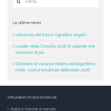
Le ultime news
Università del futuro: il gradino segato
Leader della Crescita 2026: le aziende che
crescono di più
Decidere le vacanze nell’era dell’algoritmo:
mete, costi e tendenze dell’estate 2026
STRUMENTI STUDI E RICERCHE
Analisi e ricerche di mercato