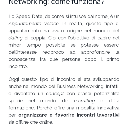
Networking: come funziona?
Lo Speed Date, da come si intuisce dal nome, è un
Appuntamento Veloce
. In realtà, questo tipo di
appuntamento ha avuto origine nel mondo del
dating
di coppia. Ciò con l’obiettivo di capire nel
minor tempo possibile se potesse esserci
dell’interesse reciproco ad approfondire la
conoscenza tra due persone dopo il primo
incontro.
Oggi questo tipo di incontro si sta sviluppando
anche nel mondo del Business Networking. Infatti,
è diventato un
concept
con grandi potenzialità
specie nel mondo del
recruiting
e della
formazione. Perché offre una modalità innovativa
per
organizzare e favorire incontri lavorativi
sia offline che online.