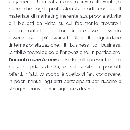
pagamento. Una volta ricevuto l’invito all’evento, è
bene che ogni professionista porti con sé il
materiale di marketing inerente alla propria attività
e i biglietti da visita su cui facilmente trovare i
propri contatti. I settori di interesse possono
essere tra i più svariati. Di solito riguardano
l’internazionalizzazione, il business to business,
l’ambito tecnologico e l’innovazione. In particolare,
l’incontro
one to one
consiste nella presentazione
della propria azienda, e dei servizi o prodotti
offerti. Infatti, lo scopo è quello di farli conoscere,
in pochi minuti, agli altri partecipanti per riuscire a
stringere nuove e vantaggiose alleanze.