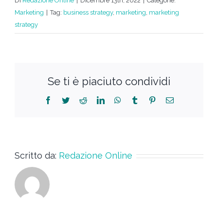
Di
Redazione Online
|
Dicembre 13th, 2022
|
Categorie:
Marketing
|
Tag:
business strategy
,
marketing
,
marketing
strategy
Se ti è piaciuto condividi
Scritto da:
Redazione Online