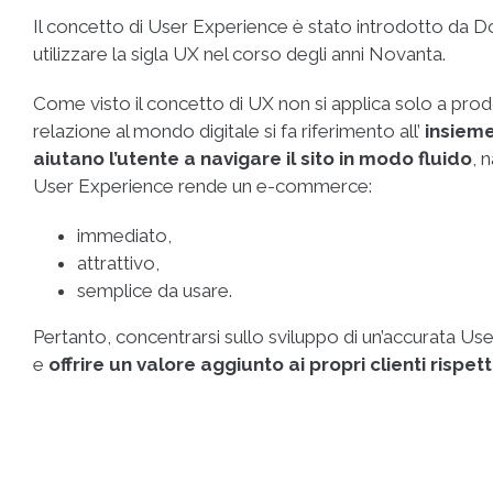
Il concetto di User Experience è stato introdotto da 
utilizzare la sigla UX nel corso degli anni Novanta.
Come visto il concetto di UX non si applica solo a prodotti
relazione al mondo digitale si fa riferimento all’
insieme
aiutano l’utente a navigare il sito in modo fluido
, 
User Experience rende un e-commerce:
immediato,
attrattivo,
semplice da usare.
Pertanto, concentrarsi sullo sviluppo di un’accurata U
e
offrire un valore aggiunto ai propri clienti rispett