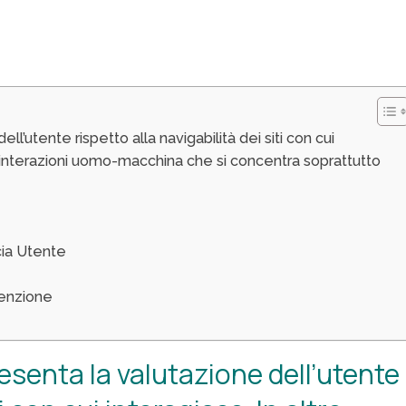
’utente rispetto alla navigabilità dei siti con cui
le interazioni uomo-macchina che si concentra soprattutto
cia Utente
tenzione
senta la valutazione dell’utente