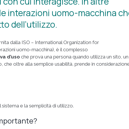
i con cui interagisce. In altre
le interazioni uomo-macchina ch
o dell’utilizzo.
nita dalla ISO – International Organization for
terazioni uomo-macchina), è il complesso
iva d’uso
che prova una persona quando utilizza un sito, un
, che oltre alla semplice usabilità, prende in considerazion
l sistema e la semplicità di utilizzo.
importante?