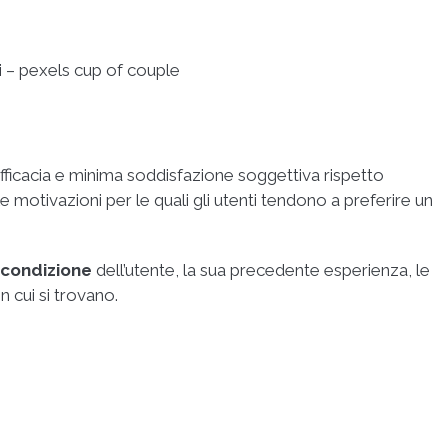
ti – pexels cup of couple
a, efficacia e minima soddisfazione soggettiva rispetto
e motivazioni per le quali gli utenti tendono a preferire un
condizione
dell’utente, la sua precedente esperienza, le
in cui si trovano.