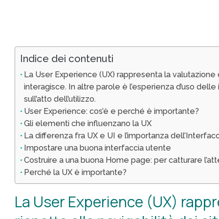
Indice dei contenuti
La User Experience (UX) rappresenta la valutazione dell
interagisce. In altre parole è l’esperienza d’uso del
sull’atto dell’utilizzo.
User Experience: cos’è e perché è importante?
Gli elementi che influenzano la UX
La differenza fra UX e UI e l’importanza dell’Interfac
Impostare una buona interfaccia utente
Costruire a una buona Home page: per catturare l’at
Perché la UX è importante?
La User Experience (UX) rappre