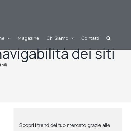
ne
Magazine
Chi Siamo
Contatti
vigabilità dei siti
siti
Scopri i trend del tuo mercato grazie alle