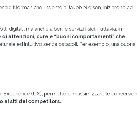
Donald Norman che, insieme a Jakob Nielsen, iniziarono ad
 digitali, ma anche a beni e servizi fisici. Tuttavia, in
 di attenzioni, cure e “buoni comportamenti” che
naturale ed intuitivo senza ostacoli. Per esempio, una buona
ser Experience (UX), permette di massimizzare le conversion
o ai siti dei competitors.