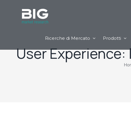
Ricerche di Mercato
Prodotti
User Experience: l
Ho