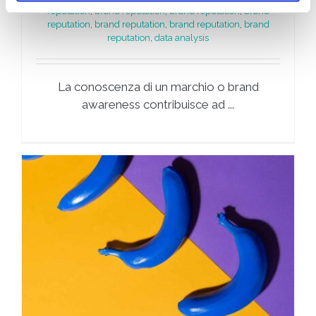
reputation
,
brand reputation
,
brand reputation
,
brand
reputation
,
brand reputation
,
brand reputation
,
brand
reputation
,
data analysis
La conoscenza di un marchio o brand
awareness contribuisce ad ...