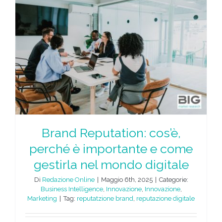
Brand Reputation: cos’è,
perché è importante e come
gestirla nel mondo digitale
Di
Redazione Online
|
Maggio 6th, 2025
|
Categorie:
Business Intelligence
,
Innovazione
,
Innovazione
,
Marketing
|
Tag:
reputatzione brand
,
reputazione digitale