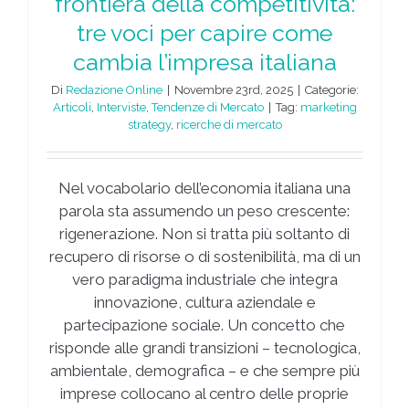
frontiera della competitività:
tre voci per capire come
cambia l’impresa italiana
Di
Redazione Online
|
Novembre 23rd, 2025
|
Categorie:
Articoli
,
Interviste
,
Tendenze di Mercato
|
Tag:
marketing
strategy
,
ricerche di mercato
Nel vocabolario dell’economia italiana una
parola sta assumendo un peso crescente:
rigenerazione. Non si tratta più soltanto di
recupero di risorse o di sostenibilità, ma di un
vero paradigma industriale che integra
innovazione, cultura aziendale e
partecipazione sociale. Un concetto che
risponde alle grandi transizioni – tecnologica,
ambientale, demografica – e che sempre più
imprese collocano al centro delle proprie