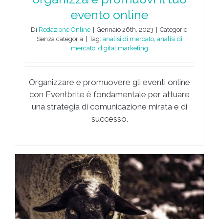
evento online
Di
Redazione Online
|
Gennaio 26th, 2023
|
Categorie:
Senza categoria
|
Tag:
analisi di mercato
,
analisi di
mercato
,
digital marketing
Organizzare e promuovere gli eventi online
con Eventbrite è fondamentale per attuare
una strategia di comunicazione mirata e di
successo.