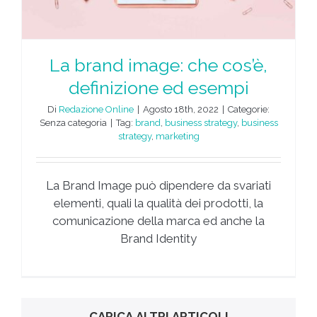
La brand image: che cos’è,
definizione ed esempi
Di
Redazione Online
|
Agosto 18th, 2022
|
Categorie:
Senza categoria
|
Tag:
brand
,
business strategy
,
business
strategy
,
marketing
La Brand Image può dipendere da svariati
elementi, quali la qualità dei prodotti, la
comunicazione della marca ed anche la
Brand Identity
CARICA ALTRI ARTICOLI