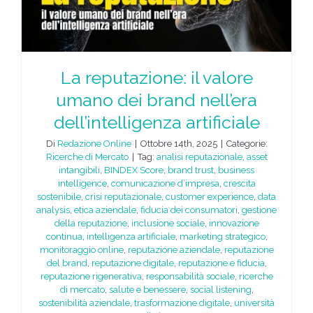
La reputazione: il valore
umano dei brand nell’era
dell’intelligenza artificiale
Di
Redazione Online
|
Ottobre 14th, 2025
|
Categorie:
Ricerche di Mercato
|
Tag:
analisi reputazionale
,
asset
intangibili
,
BINDEX Score
,
brand trust
,
business
intelligence
,
comunicazione d’impresa
,
crescita
sostenibile
,
crisi reputazionale
,
customer experience
,
data
analysis
,
etica aziendale
,
fiducia dei consumatori
,
gestione
della reputazione
,
inclusione sociale
,
innovazione
continua
,
intelligenza artificiale
,
marketing strategico
,
monitoraggio online
,
reputazione aziendale
,
reputazione
del brand
,
reputazione digitale
,
reputazione e fiducia
,
reputazione rigenerativa
,
responsabilità sociale
,
ricerche
di mercato
,
salute e benessere
,
social listening
,
sostenibilità aziendale
,
trasformazione digitale
,
università