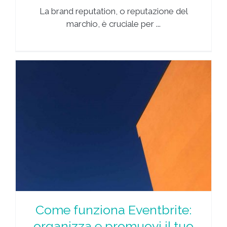
La brand reputation, o reputazione del
marchio, è cruciale per ...
o
Come funziona Eventbrite:
organizza e promuovi il tuo