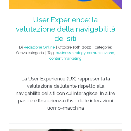
User Experience: la
valutazione della navigabilità
dei siti
Di
Redazione Online
|
Ottobre 16th, 2022
|
Categorie:
Senza categoria
|
Tag:
business strategy
,
comunicazione
,
content marketing
La User Experience (UX) rappresenta la
valutazione dell’utente rispetto alla
navigabilità dei siti con cui interagisce. In altre
parole è l’esperienza d’uso delle interazioni
uomo-macchina