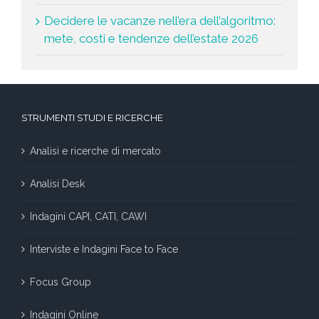
Decidere le vacanze nell’era dell’algoritmo:
mete, costi e tendenze dell’estate 2026
STRUMENTI STUDI E RICERCHE
Analisi e ricerche di mercato
Analisi Desk
Indagini CAPI, CATI, CAWI
Interviste e Indagini Face to Face
Focus Group
Indagini Online