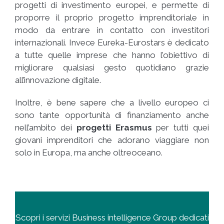
progetti di investimento europei, e permette di
proporre il proprio progetto imprenditoriale in
modo da entrare in contatto con investitori
internazionali. Invece Eureka-Eurostars è dedicato
a tutte quelle imprese che hanno l’obiettivo di
migliorare qualsiasi gesto quotidiano grazie
all’innovazione digitale.
Inoltre, è bene sapere che a livello europeo ci
sono tante opportunità di finanziamento anche
nell’ambito dei
progetti Erasmus
per tutti quei
giovani imprenditori che adorano viaggiare non
solo in Europa, ma anche oltreoceano.
Scopri i servizi Business intelligence Group dedicati