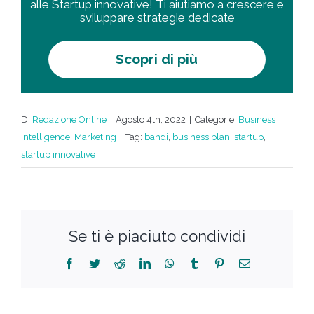
alle Startup innovative! Ti aiutiamo a crescere e
sviluppare strategie dedicate
Scopri di più
Di
Redazione Online
|
Agosto 4th, 2022
|
Categorie:
Business
Intelligence
,
Marketing
|
Tag:
bandi
,
business plan
,
startup
,
startup innovative
Se ti è piaciuto condividi