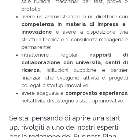
sale riunioni, macchinari per test, prove o
prototipi;
avere un amministratore o un direttore con
competenza in materia di impresa e
innovazione
e avere a disposizione una
struttura tecnica e di consulenza manageriale
permanente;
intrattenere regolari
rapporti di
collaborazione
con università, centri di
ricerca
, istituzioni pubbliche e partner
finanziari che svolgono attività e progetti
collegati a startup innovative;
avere adeguata e
comprovata esperienza
nell’attività di sostegno a start-up innovative.
Se stai pensando di aprire una start
up, rivolgiti a uno dei nostri esperti
per la redazione del Business Plan