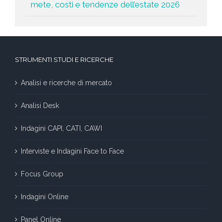
mete, costi e tendenze dell’estate 2026
STRUMENTI STUDI E RICERCHE
Analisi e ricerche di mercato
Analisi Desk
Indagini CAPI, CATI, CAWI
Interviste e Indagini Face to Face
Focus Group
Indagini Online
Panel Online