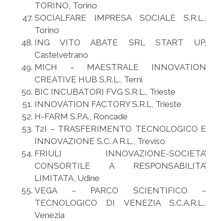
TORINO, Torino
SOCIALFARE IMPRESA SOCIALE S.R.L.,
Torino
ING VITO ABATE SRL START UP,
Castelvetrano
MICH – MAESTRALE INNOVATION
CREATIVE HUB S.R.L., Terni
BIC INCUBATORI FVG S.R.L., Trieste
INNOVATION FACTORY S.R.L, Trieste
H-FARM S.P.A., Roncade
T2I – TRASFERIMENTO TECNOLOGICO E
INNOVAZIONE S.C. A R.L., Treviso
FRIULI INNOVAZIONE-SOCIETA’
CONSORTILE A RESPONSABILITA’
LIMITATA, Udine
VEGA – PARCO SCIENTIFICO –
TECNOLOGICO DI VENEZIA S.C.A.R.L.,
Venezia