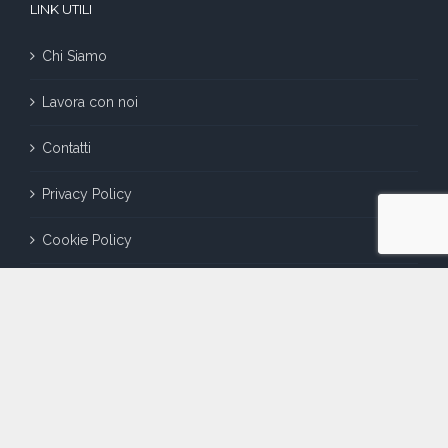
LINK UTILI
Chi Siamo
Lavora con noi
Contatti
Privacy Policy
Cookie Policy
Redazione
Libri Business Intelligence e Marketing
CERTIFICAZIONI