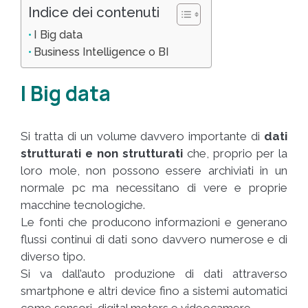
Indice dei contenuti
I Big data
Business Intelligence o BI
I Big data
Si tratta di un volume davvero importante di
dati
strutturati e non strutturati
che, proprio per la
loro mole, non possono essere archiviati in un
normale pc ma necessitano di vere e proprie
macchine tecnologiche.
Le fonti che producono informazioni e generano
flussi continui di dati sono davvero numerose e di
diverso tipo.
Si va dall’auto produzione di dati attraverso
smartphone e altri device fino a sistemi automatici
come sensori, digital meters e videocamere.