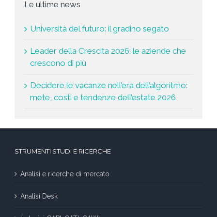
Le ultime news
Università del futuro: il gradino segato
Leader della Crescita 2026: le aziende che
crescono di più
Decidere le vacanze nell’era dell’algoritmo:
mete, costi e tendenze dell’estate 2026
STRUMENTI STUDI E RICERCHE
Analisi e ricerche di mercato
Analisi Desk