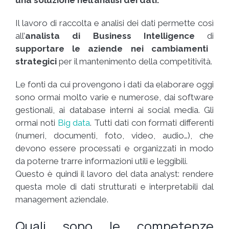
Il lavoro di raccolta e analisi dei dati permette così
all’
analista di Business Intelligence
di
supportare le aziende nei cambiamenti
strategici
per il mantenimento della competitività.
Le fonti da cui provengono i dati da elaborare oggi
sono ormai molto varie e numerose, dai software
gestionali, ai database interni ai social media. Gli
ormai noti
Big data
. Tutti dati con formati differenti
(numeri, documenti, foto, video, audio…), che
devono essere processati e organizzati in modo
da poterne trarre informazioni utili e leggibili.
Questo è quindi il lavoro del data analyst: rendere
questa mole di dati strutturati e interpretabili dal
management aziendale.
Quali sono le competenze