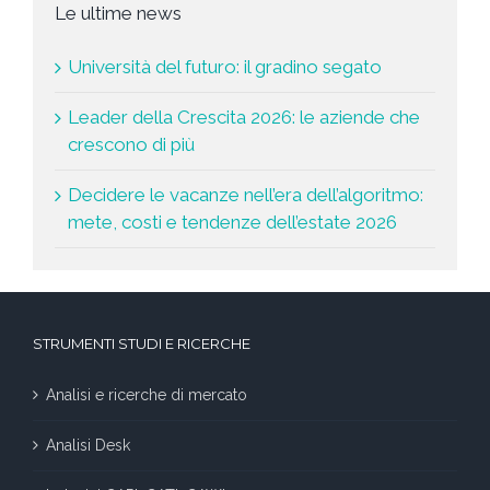
Le ultime news
Università del futuro: il gradino segato
Leader della Crescita 2026: le aziende che
crescono di più
Decidere le vacanze nell’era dell’algoritmo:
mete, costi e tendenze dell’estate 2026
STRUMENTI STUDI E RICERCHE
Analisi e ricerche di mercato
Analisi Desk