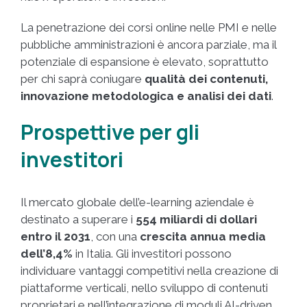
La penetrazione dei corsi online nelle PMI e nelle
pubbliche amministrazioni è ancora parziale, ma il
potenziale di espansione è elevato, soprattutto
per chi saprà coniugare
qualità dei contenuti,
innovazione metodologica e analisi dei dati
.
Prospettive per gli
investitori
Il mercato globale dell’e-learning aziendale è
destinato a superare i
554 miliardi di dollari
entro il 2031
, con una
crescita annua media
dell’8,4%
in Italia. Gli investitori possono
individuare vantaggi competitivi nella creazione di
piattaforme verticali, nello sviluppo di contenuti
proprietari e nell’integrazione di moduli AI-driven