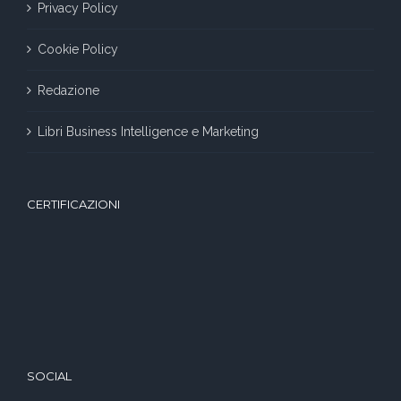
Privacy Policy
Cookie Policy
Redazione
Libri Business Intelligence e Marketing
CERTIFICAZIONI
SOCIAL