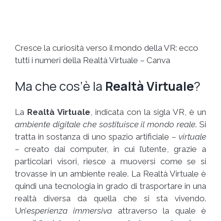
Cresce la curiosità verso il mondo della VR: ecco
tutti i numeri della Realtà Virtuale – Canva
Ma che cos’è la
Realtà Virtuale
?
La
Realtà Virtuale
, indicata con la sigla VR, è un
ambiente digitale che sostituisce il mondo reale
. Si
tratta in sostanza di uno spazio artificiale –
virtuale
– creato dai computer, in cui l’utente, grazie a
particolari visori, riesce a muoversi come se si
trovasse in un ambiente reale. La Realtà Virtuale è
quindi una tecnologia in grado di trasportare in una
realtà diversa da quella che si sta vivendo.
Un’
esperienza immersiva
attraverso la quale è