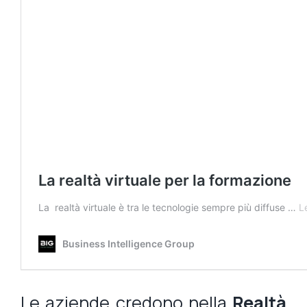
Le aziende credono nella
Realtà