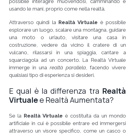
possibile interagire muovendosi, camminando e
usando le mani, proprio come nella realtà.
Attraverso quindi la
Realtà Virtuale
è possibile
esplorare un luogo, scalare una montagna, guidare
una moto o un’auto, visitare una casa in
costruzione, vedere da vicino il cratere di un
vulcano, rilassarsi in una spiaggia, cantare a
squarciagola ad un concerto. La Realtà Virtuale
immerge in una
realtà parallela
, facendo vivere
qualsiasi tipo di esperienza si desideri.
E qual è la differenza tra
Realtà
Virtuale
e Realtà Aumentata?
Se la
Realtà Virtuale
è costituita da un mondo
artificiale in cui è possibile entrare ed immergersi
attraverso un visore specifico, come un casco o