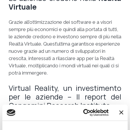
Virtuale
Grazie all’ottimizzazione dei software e a visori
sempre più economici e quindi alla portata di tutti,
le aziende credono e investono sempre di più nella
Realtà Virtuale. Quest’ultima garantisce esperienze
nuove grazie ad un numero di sviluppatori in
crescita, interessati a rilasciare app per la Realtà
Virtuale, moltiplicando i mondi virtuali nei quali ci si
potrà immergere.
Virtual Reality, un investimento
per le aziende – Il report del
Capgemini Research Institute
Molte aziende stanno oggi investendo parecchio
nella
Realtà Virtuale
.