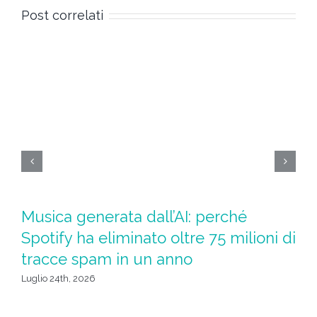
Post correlati
Ad
Musica generata dall’AI: perché
l
Spotify ha eliminato oltre 75 milioni di
tracce spam in un anno
Giu
Luglio 24th, 2026