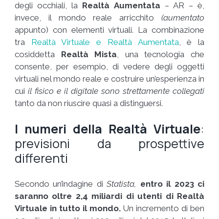
degli occhiali, la
Realtà Aumentata
– AR – è,
invece, il mondo reale arricchito
(aumentato
appunto) con elementi virtuali. La combinazione
tra
Realtà Virtuale e Realtà Aumentata
, è la
cosiddetta
Realtà Mista
, una tecnologia che
consente, per esempio, di vedere degli oggetti
virtuali nel mondo reale e costruire un’esperienza in
cui
il fisico e il digitale sono strettamente collegati
tanto da non riuscire quasi a distinguersi.
I numeri della Realtà Virtuale
:
previsioni da prospettive
differenti
Secondo un’indagine di
Statista,
entro il 2023 ci
saranno oltre 2,4 miliardi di utenti di Realtà
Virtuale in tutto il mondo.
Un incremento di ben