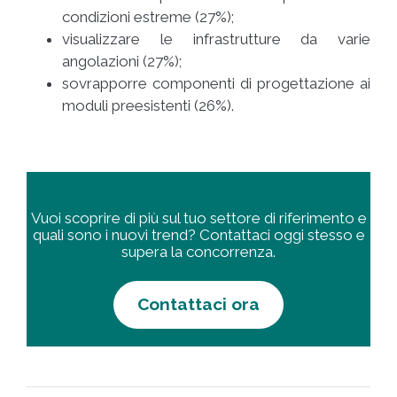
condizioni estreme (27%);
visualizzare le infrastrutture da varie
angolazioni (27%);
sovrapporre componenti di progettazione ai
moduli preesistenti (26%).
Vuoi scoprire di più sul tuo settore di riferimento e
quali sono i nuovi trend? Contattaci oggi stesso e
supera la concorrenza.
Contattaci ora