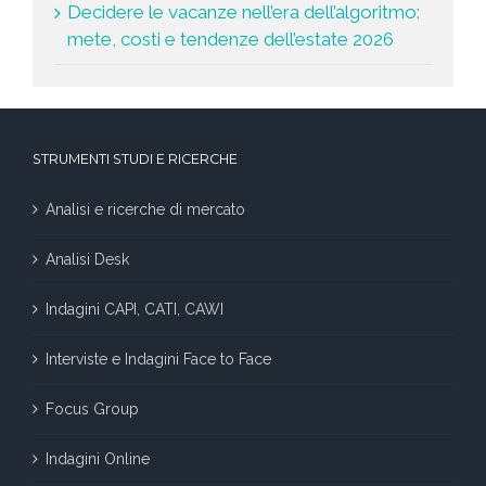
Decidere le vacanze nell’era dell’algoritmo:
mete, costi e tendenze dell’estate 2026
STRUMENTI STUDI E RICERCHE
Analisi e ricerche di mercato
Analisi Desk
Indagini CAPI, CATI, CAWI
Interviste e Indagini Face to Face
Focus Group
Indagini Online