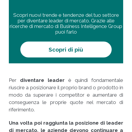
Scopri nuovi trende e tendenze del tuo settore
per diventare leader di mercato. Grazie alle
ricerche di mercato di Business Intelligence Group
puoi farlo
Scopri di più
Per
diventare leader
è quindi fondamentale
riuscire a posizionare il proprio brand o prodotto in
modo da superare i competitor e aumentare di
conseguenza le proprie quote nel mercato di
riferimento.
Una volta poi raggiunta la posizione di leader
di mercato, le aziende devono continuare a