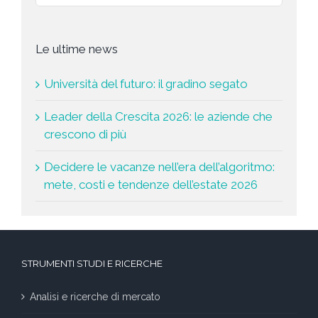
Le ultime news
Università del futuro: il gradino segato
Leader della Crescita 2026: le aziende che
crescono di più
Decidere le vacanze nell’era dell’algoritmo:
mete, costi e tendenze dell’estate 2026
STRUMENTI STUDI E RICERCHE
Analisi e ricerche di mercato