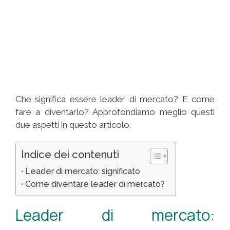
Che significa essere leader di mercato? E come
fare a diventarlo? Approfondiamo meglio questi
due aspetti in questo articolo.
Indice dei contenuti
Leader di mercato: significato
Come diventare leader di mercato?
Leader di mercato: