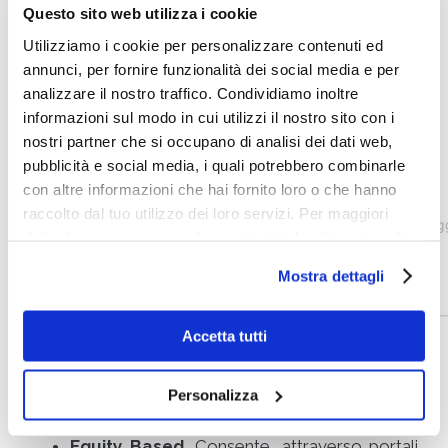
Questo sito web utilizza i cookie
Utilizziamo i cookie per personalizzare contenuti ed
annunci, per fornire funzionalità dei social media e per
analizzare il nostro traffico. Condividiamo inoltre
informazioni sul modo in cui utilizzi il nostro sito con i
nostri partner che si occupano di analisi dei dati web,
pubblicità e social media, i quali potrebbero combinarle
con altre informazioni che hai fornito loro o che hanno
raccolto dal tuo utilizzo dei loro servizi. Per maggiori
dettagli e per conoscere le caratteristiche dei vari cookie
utilizzati si invita a pendere visione
cookie policy
.
Mostra dettagli
Accetta tutti
Quante forme di
crowdfunding
esistono?
Personalizza
Equity Based
. Consente, attraverso portali