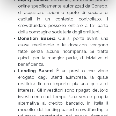
online specificamente autorizzati da Consob,
di acquistare azioni o quote di società di
capitali in un contesto controllato. I
crowdfunders possono entrare a far parte
della compagine societaria degli emittenti.
Donation Based
. Qui si porta avanti una
causa meritevole e le donazioni vengono
fatte senza alcune ricompensa. Si tratta
quindi, per la maggior parte, di iniziative di
beneficienza.
Lending Based
. È un prestito che viene
erogato dagli utenti all’impresa, la quale
restituirà l’intero importo più una quota di
interessi. Gli investitori sono ripagati del loro
investimento nel tempo. Una vera e propria
alternativa al credito bancario. In Italia il
modello del lending-based crowdfunding è