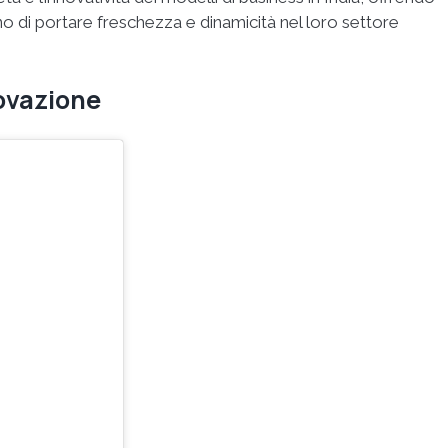
cano di portare freschezza e dinamicità nel loro settore
novazione