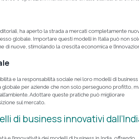
nditoriali, ha aperto la strada a mercati completamente nuov
sso globale. Importare questi modelli in Italia può non so
ne di nuove, stimolando la crescita economica e l’innovazio
ale
ilità e la responsabilità sociale nei loro modelli di business
da globale per aziende che non solo perseguono profitto, m
all’ambiente. Adottare queste pratiche può migliorare
sizione sul mercato.
i di business innovativi dall’Ind
 e l’innovatività dei modelli di business in India, offrendo