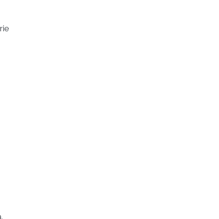
rie
.