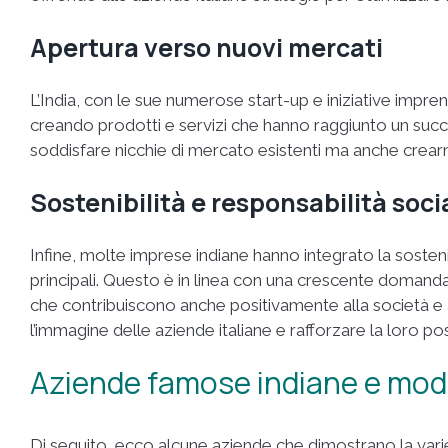
Apertura verso nuovi mercati
L’India, con le sue numerose start-up e iniziative impre
creando prodotti e servizi che hanno raggiunto un succe
soddisfare nicchie di mercato esistenti ma anche crear
Sostenibilità e responsabilità soci
Infine, molte imprese indiane hanno integrato la sostenib
principali. Questo è in linea con una crescente doman
che contribuiscono anche positivamente alla società e 
l’immagine delle aziende italiane e rafforzare la loro po
Aziende famose indiane e modell
Di seguito, ecco alcune aziende che dimostrano la varietà