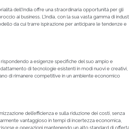
alità dell’India offre una straordinaria opportunità per gli
 approccio ai business. L’India, con la sua vasta gamma di indust
dello da cui trarre ispirazione per anticipare le tendenze e
e rispondendo a esigenze specifiche del suo ampio e
dattamento di tecnologie esistenti in modi nuovi e creativi,
rcano di rimanere competitive in un ambiente economico
mizzazione dell’efficienza e sulla riduzione dei costi, senza
larmente vantaggioso in tempi di incertezza economica,
 risorse e operazioni mantenendo un alto standard di offerta