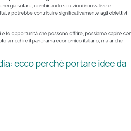
’energia solare, combinando soluzioni innovative e
 Italia potrebbe contribuire significativamente agli obiettivi
 e le opportunità che possono offrire, possiamo capire c
solo arricchire il panorama economico italiano, ma anche
’India: ecco perché portare idee da