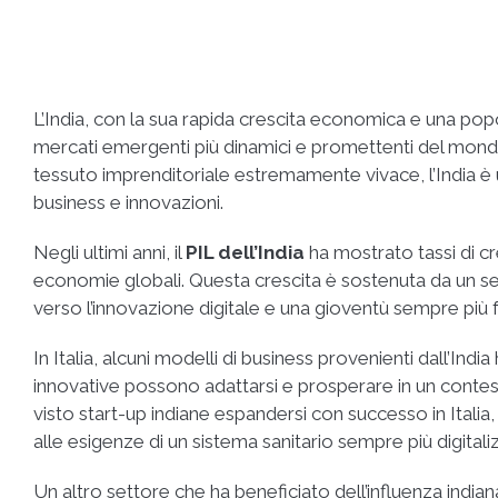
L’India, con la sua rapida crescita economica e una popo
mercati emergenti più dinamici e promettenti del mondo. 
tessuto imprenditoriale estremamente vivace, l’India è u
business e innovazioni.
Negli ultimi anni, il
PIL dell’India
ha mostrato tassi di c
economie globali. Questa crescita è sostenuta da un se
verso l’innovazione digitale e una gioventù sempre più
In Italia, alcuni modelli di business provenienti dall’In
innovative possono adattarsi e prosperare in un contes
visto start-up indiane espandersi con successo in Italia,
alle esigenze di un sistema sanitario sempre più digitali
Un altro settore che ha beneficiato dell’influenza india