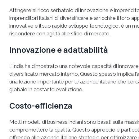
Attingere al ricco serbatoio di innovazione e imprenditori
imprenditori italiani di diversificare e arricchire il loro
innovative e il suo rapido sviluppo tecnologico, è un mo
rispondere con agilità alle sfide di mercato.
Innovazione e adattabilità
L’India ha dimostrato una notevole capacità di innovar
diversificato mercato interno. Questo spesso implica l’a
una lezione importante per le aziende italiane che ce
globale in costante evoluzione.
Costo-efficienza
Molti modelli di business indiani sono basati sulla massi
compromettere la qualità. Questo approccio è partico
offrendo alle aziende italiane strategie per ottimizzare