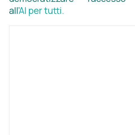
all’
AI per tutti.