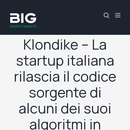
Klondike – La
startup italiana
rilascia il codice
sorgente di
alcuni dei suoi
algoritmi in