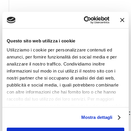
Questo sito web utilizza i cookie
Utilizziamo i cookie per personalizzare contenuti ed
annunci, per fornire funzionalità dei social media e per
analizzare il nostro traffico. Condividiamo inoltre
informazioni sul modo in cui utilizzi il nostro sito con i
nostri partner che si occupano di analisi dei dati web,
pubblicità e social media, i quali potrebbero combinarle
con altre informazioni che hai fornito loro o che hanno
raccolto dal tuo utilizzo dei loro servizi. Per maggiori
dettagli e per conoscere le caratteristiche dei vari cookie
utilizzati si invita a pendere visione
cookie policy
.
Mostra dettagli