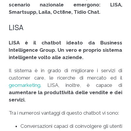
scenario nazionale emergono: LISA,
Smartsupp, Laila, Oct8ne, Tidio Chat.
LISA
LISA è il chatbot ideato da Business
Intelligence Group. Un vero e proprio sistema
intelligente volto alle aziende.
Il sistema è in grado di migliorare i servizi di
customer care, le ricerche di mercato ed il
geomarketing.
LISA, inoltre, è capace di
aumentare la produttività delle vendite e dei
servizi.
Tra i numerosi vantaggi di questo chatbot vi sono:
Conversazioni capaci di coinvolgere gli utenti