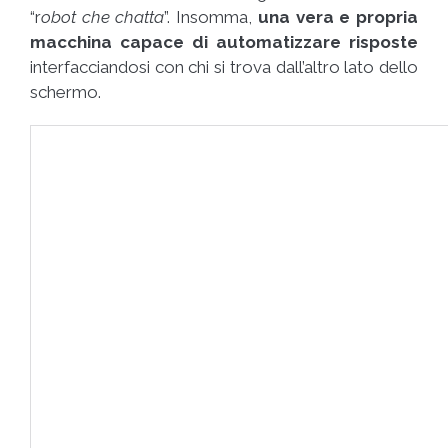
“r
obot che chatta
”. Insomma,
una vera e propria
macchina capace di automatizzare risposte
interfacciandosi con chi si trova dall’altro lato dello
schermo.