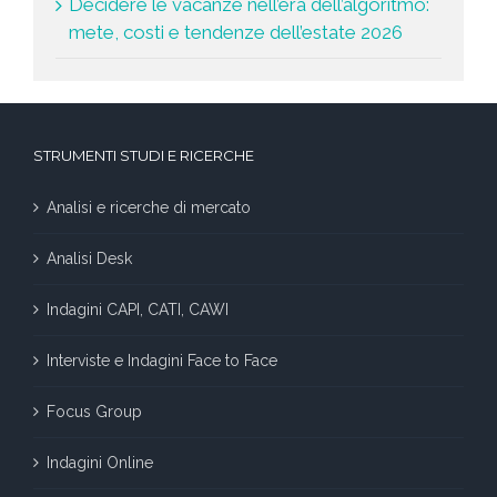
Decidere le vacanze nell’era dell’algoritmo:
mete, costi e tendenze dell’estate 2026
STRUMENTI STUDI E RICERCHE
Analisi e ricerche di mercato
Analisi Desk
Indagini CAPI, CATI, CAWI
Interviste e Indagini Face to Face
Focus Group
Indagini Online