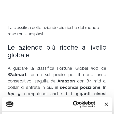
La classifica delle aziende più ricche del mondo –
mae mu – unsplash
Le aziende più ricche a livello
globale
A guidare la classifica Fortune Global 500 c’è
Walmart
, prima sul podio per il nono anno
consecutivo, seguita da
Amazon
con 84 mld di
dollari di entrate in più
, in seconda posizione
. In
top 5
compaiono anche i
i giganti cinesi
dell’energia State Grid, China National
Petroleum e Sinopec.