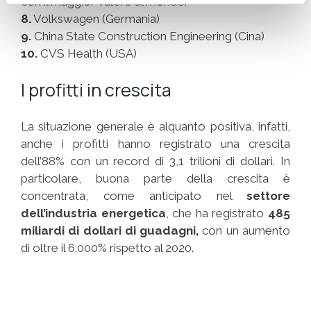
con il maggior valore al mondo.
8.
Volkswagen (Germania)
9.
China State Construction Engineering (Cina)
10.
CVS Health (USA)
I profitti in crescita
La situazione generale è alquanto positiva, infatti,
anche i profitti hanno registrato una crescita
dell’88% con un record di 3,1 trilioni di dollari. In
particolare, buona parte della crescita è
concentrata, come anticipato nel
settore
dell’industria energetica
, che ha registrato
485
miliardi di dollari di guadagni,
con un aumento
di oltre il 6.000% rispetto al 2020.