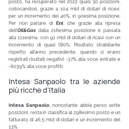
posto, ha recuperato nel 2022 quasi 30 posizioni,
collocandosi, grazie a 104 mld di dollari di ricavi,
per un incremento del 40%, in 90esima posizione.
Per non parlare di
Eni
, che grazie alla ripresa
dell’
Oil&Gas
dalla 216esima posizione è passata
alla 111esima, con 91 mld di dollari di ricavi con un
incremento di quasi l’80%. Risultato strabiliante
rispetto all’anno precedente, quando si erano
registrati risultati negativi: -37% alla voce entrate e
-6039% alla voce profitti.
Intesa Sanpaolo tra le aziende
più ricche d’Italia
Intesa Sanpaolo
, nonostante abbia perso sette
posizioni, resta in classifica al 298esimo posto e un
fatturato di 46,5 mld di dollari e un incremento del
13%.