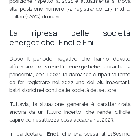
posizione rispetto al 2021 e attualmente si trova
alla posizione numero 72 registrando 117 mld di
dollari (+20%) di ricavi.
La ripresa delle società
energetiche: Enel e Eni
Dopo il periodo negativo che hanno dovuto
affrontare le
società energetiche
durante la
pandemia, con il 2021 la domanda è ripartita tanto
da far registrare nel 2022 uno dei più importanti
balzi storici nei conti delle società del settore.
Tuttavia, la situazione generale è caratterizzata
ancora da un futuro incerto, che rende difficile
capire con esattezza cosa accadrà nel 2023.
In particolare,
Enel
, che era scesa al 118esimo