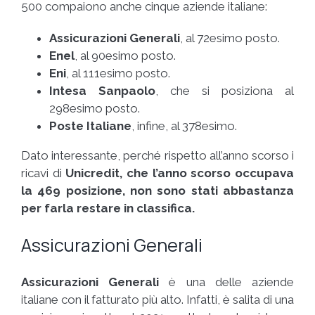
500 compaiono anche cinque aziende italiane:
Assicurazioni
Generali
, al 72esimo posto.
Enel
, al 90esimo posto.
Eni
, al 111esimo posto.
Intesa Sanpaolo
, che si posiziona al
298esimo posto.
Poste Italiane
, infine, al 378esimo.
Dato interessante, perché rispetto all’anno scorso i
ricavi di
Unicredit
, che l’anno scorso occupava
la 469 posizione,
non sono stati abbastanza
per
farla restare in classifica.
Assicurazioni Generali
Assicurazioni Generali
è una delle aziende
italiane con il fatturato più alto. Infatti, è salita di una