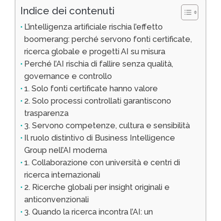
Indice dei contenuti
L’intelligenza artificiale rischia l’effetto
boomerang: perché servono fonti certificate,
ricerca globale e progetti AI su misura
Perché l’AI rischia di fallire senza qualità,
governance e controllo
1. Solo fonti certificate hanno valore
2. Solo processi controllati garantiscono
trasparenza
3. Servono competenze, cultura e sensibilità
Il ruolo distintivo di Business Intelligence
Group nell’AI moderna
1. Collaborazione con università e centri di
ricerca internazionali
2. Ricerche globali per insight originali e
anticonvenzionali
3. Quando la ricerca incontra l’AI: un