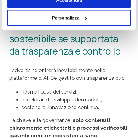
formazione per un utilizzo consapevole
dell’AI.
Personalizza
Pubblicità e AI: una leva
sostenibile se supportata
da trasparenza e controllo
L’advertising entrerà inevitabilmente nelle
piattaforme di AI. Se gestito con trasparenza può:
ridurre i costi dei servizi,
accelerare lo sviluppo dei modelli,
sostenere l’innovazione continua.
La chiave è la governance:
solo contenuti
chiaramente etichettati e processi verificabili
garantiscono un ecosistema sano
.