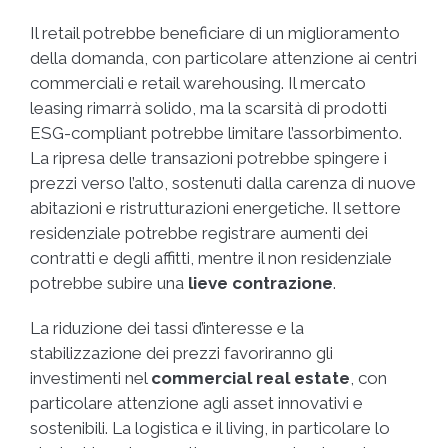
Il retail potrebbe beneficiare di un miglioramento
della domanda, con particolare attenzione ai centri
commerciali e retail warehousing. Il mercato
leasing rimarrà solido, ma la scarsità di prodotti
ESG-compliant potrebbe limitare l’assorbimento.
La ripresa delle transazioni potrebbe spingere i
prezzi verso l’alto, sostenuti dalla carenza di nuove
abitazioni e ristrutturazioni energetiche. Il settore
residenziale potrebbe registrare aumenti dei
contratti e degli affitti, mentre il non residenziale
potrebbe subire una
lieve contrazione
.
La riduzione dei tassi d’interesse e la
stabilizzazione dei prezzi favoriranno gli
investimenti nel
commercial real estate
, con
particolare attenzione agli asset innovativi e
sostenibili. La logistica e il living, in particolare lo