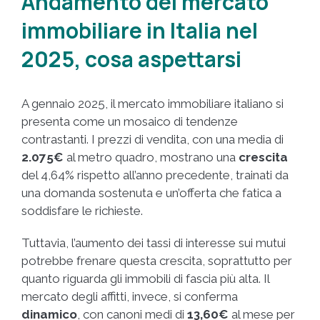
Andamento del mercato
immobiliare in Italia nel
2025, cosa aspettarsi
A gennaio 2025, il mercato immobiliare italiano si
presenta come un mosaico di tendenze
contrastanti. I prezzi di vendita, con una media di
2.075€
al metro quadro, mostrano una
crescita
del 4,64% rispetto all’anno precedente, trainati da
una domanda sostenuta e un’offerta che fatica a
soddisfare le richieste.
Tuttavia, l’aumento dei tassi di interesse sui mutui
potrebbe frenare questa crescita, soprattutto per
quanto riguarda gli immobili di fascia più alta. Il
mercato degli affitti, invece, si conferma
dinamico
, con canoni medi di
13,60€
al mese per