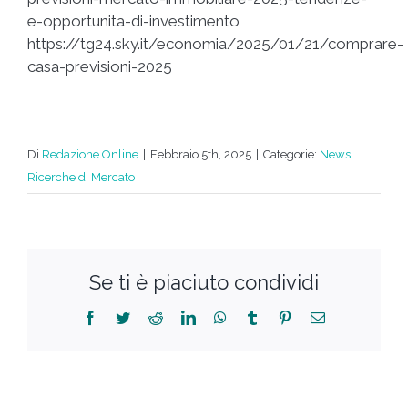
e-opportunita-di-investimento
https://tg24.sky.it/economia/2025/01/21/comprare-
casa-previsioni-2025
Di
Redazione Online
|
Febbraio 5th, 2025
|
Categorie:
News
,
Ricerche di Mercato
Se ti è piaciuto condividi