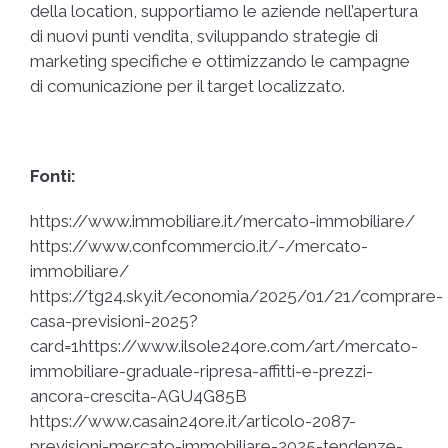
della location, supportiamo le aziende nell’apertura
di nuovi punti vendita, sviluppando strategie di
marketing specifiche e ottimizzando le campagne
di comunicazione per il target localizzato.
Fonti:
https://www.immobiliare.it/mercato-immobiliare/
https://www.confcommercio.it/-/mercato-
immobiliare/
https://tg24.sky.it/economia/2025/01/21/comprare-
casa-previsioni-2025?
card=1https://www.ilsole24ore.com/art/mercato-
immobiliare-graduale-ripresa-affitti-e-prezzi-
ancora-crescita-AGU4G85B
https://www.casain24ore.it/articolo-2087-
previsioni-mercato-immobiliare-2025-tendenze-