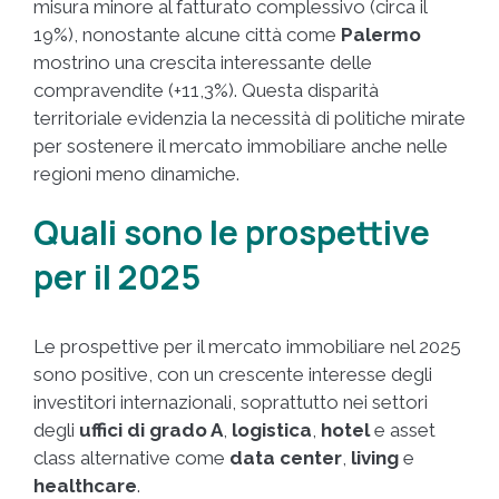
misura minore al fatturato complessivo (circa il
19%), nonostante alcune città come
Palermo
mostrino una crescita interessante delle
compravendite (+11,3%). Questa disparità
territoriale evidenzia la necessità di politiche mirate
per sostenere il mercato immobiliare anche nelle
regioni meno dinamiche.
Quali sono le prospettive
per il 2025
Le prospettive per il mercato immobiliare nel 2025
sono positive, con un crescente interesse degli
investitori internazionali, soprattutto nei settori
degli
uffici
di grado A
,
logistica
,
hotel
e asset
class alternative come
data center
,
living
e
healthcare
.