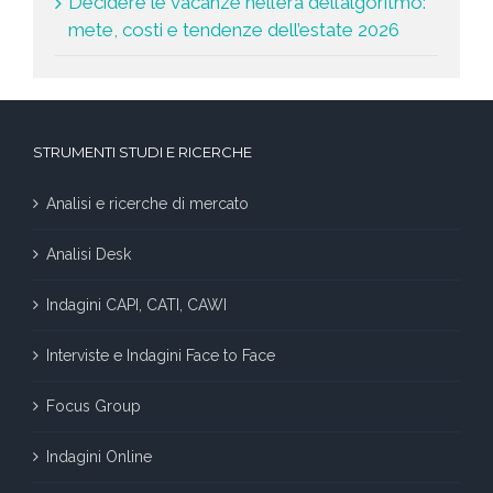
Decidere le vacanze nell’era dell’algoritmo:
mete, costi e tendenze dell’estate 2026
STRUMENTI STUDI E RICERCHE
Analisi e ricerche di mercato
Analisi Desk
Indagini CAPI, CATI, CAWI
Interviste e Indagini Face to Face
Focus Group
Indagini Online