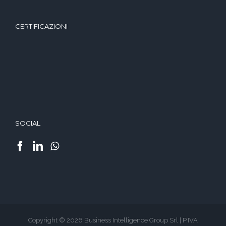
CERTIFICAZIONI
SOCIAL
Copyright © 2026 Business Intelligence Group Srl | P.IVA