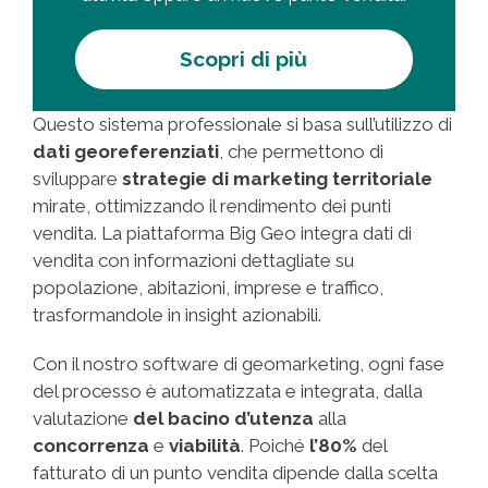
Scopri di più
Questo sistema professionale si basa sull’utilizzo di
dati georeferenziati
, che permettono di
sviluppare
strategie di marketing territoriale
mirate, ottimizzando il rendimento dei punti
vendita. La piattaforma Big Geo integra dati di
vendita con informazioni dettagliate su
popolazione, abitazioni, imprese e traffico,
trasformandole in insight azionabili.
Con il nostro software di geomarketing, ogni fase
del processo è automatizzata e integrata, dalla
valutazione
del bacino d’utenza
alla
concorrenza
e
viabilità
. Poiché
l’80%
del
fatturato di un punto vendita dipende dalla scelta