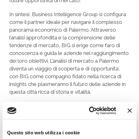
future opportunità di mercato.
In sintesi, Business Intelligence Group si configura
come il partner ideale per navigare il complesso
panorama economico di Palermo. Attraverso
l’analisi approfondita e la comprensione delle
tendenze di mercato, BIG si erige come faro di
conoscenza e guida le aziende nel raggiungimento
dei loro obiettivi. L’analisi di mercato a Palermo
diventa un viaggio di scoperta e di opportunità,
con BIG come compagno fidato nella ricerca di
insights che plasmeranno il futuro delle aziende in
questa città ricca di storia e vitalità.
Di
Redazione Online
|
Agosto 11th, 2023
|
Categorie:
Ricerche di
Mercato
Questo sito web utilizza i cookie