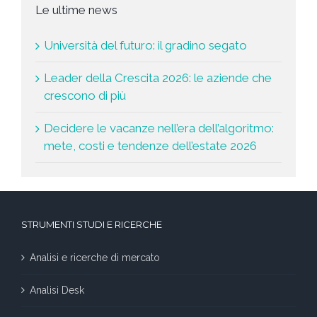
Le ultime news
Università del futuro: il gradino segato
Leader della Crescita 2026: le aziende che
crescono di più
Decidere le vacanze nell’era dell’algoritmo:
mete, costi e tendenze dell’estate 2026
STRUMENTI STUDI E RICERCHE
Analisi e ricerche di mercato
Analisi Desk