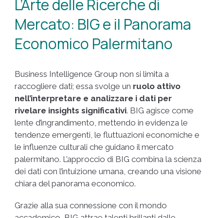
L’Arte delle Ricerche di
Mercato: BIG e il Panorama
Economico Palermitano
Business Intelligence Group non si limita a
raccogliere dati; essa svolge un
ruolo attivo
nell’interpretare e analizzare i dati per
rivelare insights significativi
. BIG agisce come
lente d’ingrandimento, mettendo in evidenza le
tendenze emergenti, le fluttuazioni economiche e
le influenze culturali che guidano il mercato
palermitano. L’approccio di BIG combina la scienza
dei dati con l’intuizione umana, creando una visione
chiara del panorama economico.
Grazie alla sua connessione con il mondo
accademico, BIG attrae talenti brillanti dalle