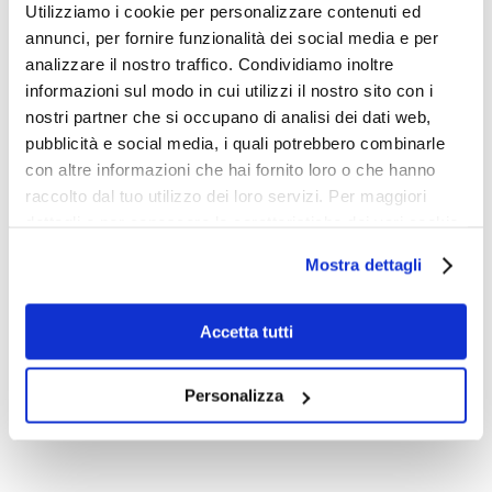
Utilizziamo i cookie per personalizzare contenuti ed
annunci, per fornire funzionalità dei social media e per
Se ti è piaciuto condividi
analizzare il nostro traffico. Condividiamo inoltre
informazioni sul modo in cui utilizzi il nostro sito con i
nostri partner che si occupano di analisi dei dati web,
pubblicità e social media, i quali potrebbero combinarle
con altre informazioni che hai fornito loro o che hanno
raccolto dal tuo utilizzo dei loro servizi. Per maggiori
Scritto da:
Redazione Online
dettagli e per conoscere le caratteristiche dei vari cookie
utilizzati si invita a pendere visione
cookie policy
.
Mostra dettagli
Accetta tutti
Personalizza
Post correlati