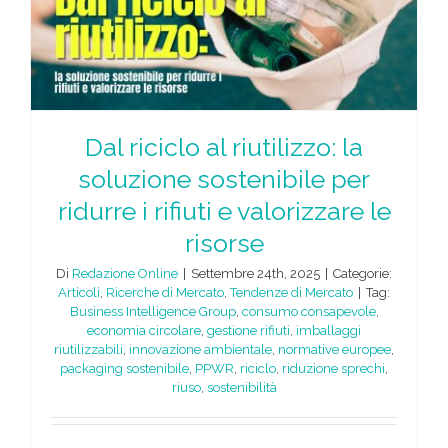
Dal riciclo al riutilizzo: la
soluzione sostenibile per
ridurre i rifiuti e valorizzare le
risorse
Di
Redazione Online
|
Settembre 24th, 2025
|
Categorie:
Articoli
,
Ricerche di Mercato
,
Tendenze di Mercato
|
Tag:
Business Intelligence Group
,
consumo consapevole
,
economia circolare
,
gestione rifiuti
,
imballaggi
riutilizzabili
,
innovazione ambientale
,
normative europee
,
packaging sostenibile
,
PPWR
,
riciclo
,
riduzione sprechi
,
riuso
,
sostenibilità