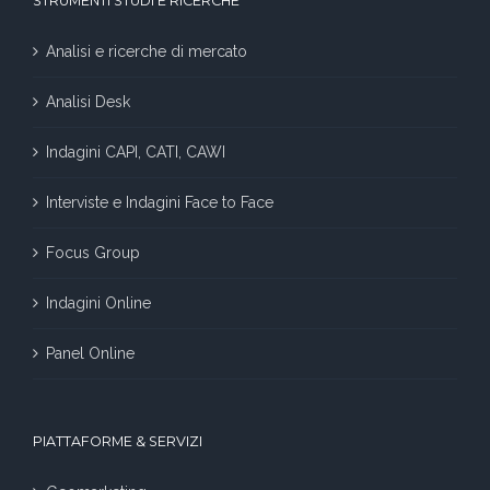
STRUMENTI STUDI E RICERCHE
Analisi e ricerche di mercato
Analisi Desk
Indagini CAPI, CATI, CAWI
Interviste e Indagini Face to Face
Focus Group
Indagini Online
Panel Online
PIATTAFORME & SERVIZI