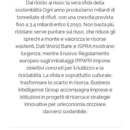
Dal riciclo al riuso: la vera sfida della
sostenibilità Ogni anno produciamo miliardi di
tonnellate di rifiuti, con una crescita prevista
fino a 3,4 miliardi entro il 2050. Non basta più
riciclare: serve puntare sul riuso, che riduce gli
sprechi a monte e valorizza le risorse
esistenti. Dati World Bank e ISPRA mostrano
l’urgenza, mentre il nuovo Regolamento
europeo sugli imballaggi (PPWR) impone
obiettivi concreti per il riutilizzo e la
riciclabilità. La sfida è soprattutto culturale:
trasformare lo scarto in risorsa. Business
Intelligence Group accompagna imprese e
istituzioni in progetti di ricerca e strategie
innovative per un’economia circolare
davvero sostenibile.