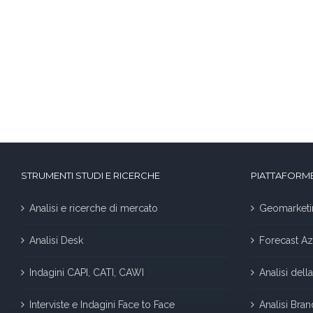
STRUMENTI STUDI E RICERCHE
PIATTAFORME
Analisi e ricerche di mercato
Geomarketi
Analisi Desk
Forecast Az
Indagini CAPI, CATI, CAWI
Analisi del
Interviste e Indagini Face to Face
Analisi Bra