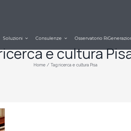
Soluzioni
Consulenze
Osservatorio RiGenerazio
ricerca e cultura Pis
Home
/
Tag:
ricerca e cultura Pisa