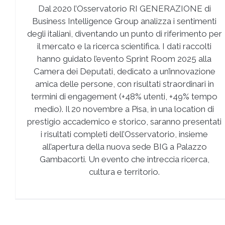
Dal 2020 l’Osservatorio RI GENERAZIONE di
Business Intelligence Group analizza i sentimenti
degli italiani, diventando un punto di riferimento per
il mercato e la ricerca scientifica. I dati raccolti
hanno guidato l’evento Sprint Room 2025 alla
Camera dei Deputati, dedicato a un’innovazione
amica delle persone, con risultati straordinari in
termini di engagement (+48% utenti, +49% tempo
medio). Il 20 novembre a Pisa, in una location di
prestigio accademico e storico, saranno presentati
i risultati completi dell’Osservatorio, insieme
all’apertura della nuova sede BIG a Palazzo
Gambacorti. Un evento che intreccia ricerca,
cultura e territorio.