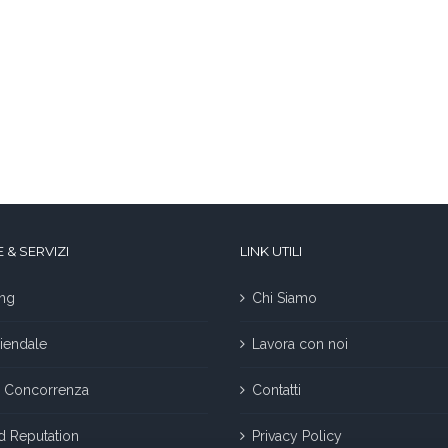
 & SERVIZI
LINK UTILI
ng
Chi Siamo
iendale
Lavora con noi
la Concorrenza
Contatti
nd Reputation
Privacy Policy