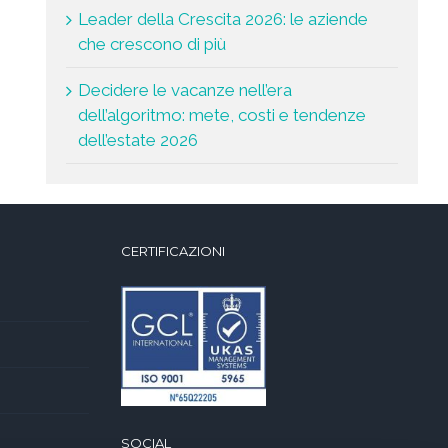
Leader della Crescita 2026: le aziende
che crescono di più
Decidere le vacanze nell’era
dell’algoritmo: mete, costi e tendenze
dell’estate 2026
CERTIFICAZIONI
SOCIAL