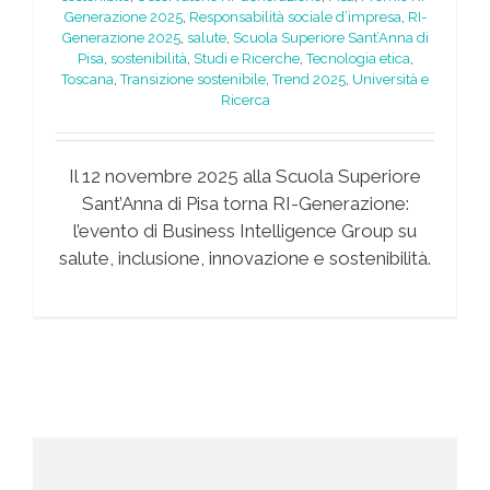
Generazione 2025
,
Responsabilità sociale d’impresa
,
RI-
Generazione 2025
,
salute
,
Scuola Superiore Sant’Anna di
Pisa
,
sostenibilità
,
Studi e Ricerche
,
Tecnologia etica
,
Toscana
,
Transizione sostenibile
,
Trend 2025
,
Università e
Ricerca
Il 12 novembre 2025 alla Scuola Superiore
Sant’Anna di Pisa torna RI-Generazione:
l’evento di Business Intelligence Group su
salute, inclusione, innovazione e sostenibilità.