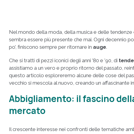
Nel mondo della moda, della musica e delle tendenze cu
sembra essere più presente che mai. Ogni decennio por
po’, finiscono sempre per ritornare in
auge
.
Che si tratti di pezzi iconici degli anni ’80 e ’90, di
tende
assistiamo a un vero e proprio ritorno del passato, rein
questo articolo esploreremo alcune delle cose del pas
vecchio si mescola al nuovo, creando un affascinante in
Abbigliamento: il fascino del
mercato
Il crescente interesse nei confronti delle tematiche ambien