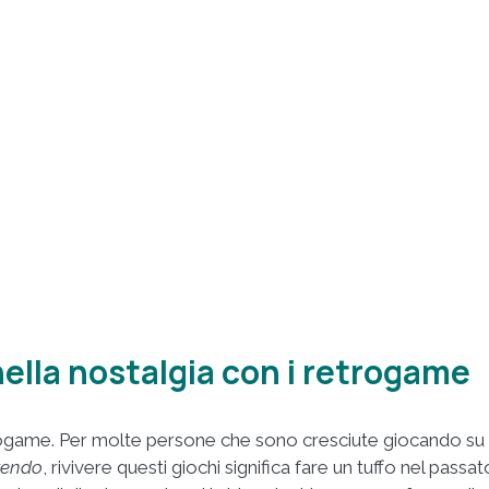
ella nostalgia con i retrogame
trogame. Per molte persone che sono cresciute giocando su
tendo
, rivivere questi giochi significa fare un tuffo nel passato