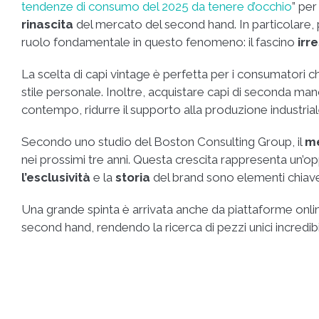
tendenze di consumo del 2025 da tenere d’occhio
” per
rinascita
del mercato del second hand. In particolare, 
ruolo fondamentale in questo fenomeno: il fascino
irre
La scelta di capi vintage è perfetta per i consumatori c
stile personale. Inoltre, acquistare capi di seconda man
contempo, ridurre il supporto alla produzione industrial
Secondo uno studio del Boston Consulting Group, il
me
nei prossimi tre anni. Questa crescita rappresenta un’opp
l’esclusività
e la
storia
del brand sono elementi chiave 
Una grande spinta è arrivata anche da piattaforme on
second hand, rendendo la ricerca di pezzi unici incredi