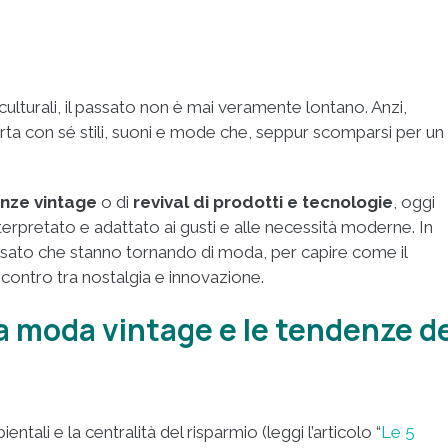
lturali, il passato non è mai veramente lontano. Anzi,
ta con sé stili, suoni e mode che, seppur scomparsi per un
nze vintage
o di
revival
di prodotti e tecnologie
, oggi
terpretato e adattato ai gusti e alle necessità moderne. In
sato che stanno tornando di moda, per capire come il
contro tra nostalgia e innovazione.
la moda vintage e le tendenze d
tali e la centralità del risparmio (leggi l’articolo “
Le 5