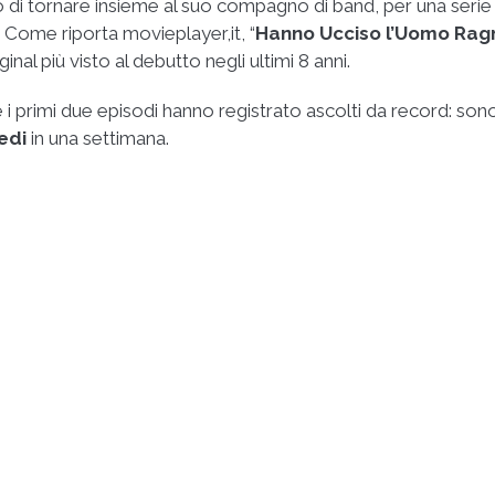
 di tornare insieme al suo compagno di band, per una serie 
. Come riporta movieplayer,it, “
Hanno Ucciso l’Uomo Rag
ginal più visto al debutto negli ultimi 8 anni.
 i primi due episodi hanno registrato ascolti da record: son
edi
in una settimana.