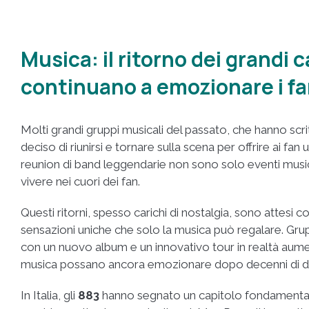
Musica: il ritorno dei grandi 
continuano a emozionare i f
Molti grandi gruppi musicali del passato, che hanno scri
deciso di riunirsi e tornare sulla scena per offrire ai f
reunion di band leggendarie non sono solo eventi music
vivere nei cuori dei fan.
Questi ritorni, spesso carichi di nostalgia, sono attesi 
sensazioni uniche che solo la musica può regalare. Gr
con un nuovo album e un innovativo tour in realtà aume
musica possano ancora emozionare dopo decenni di di
In Italia, gli
883
hanno segnato un capitolo fondamentale 