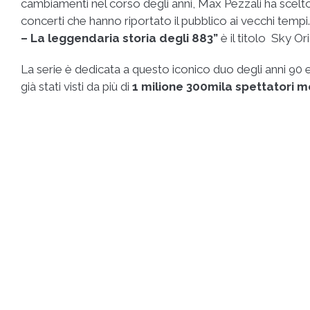
cambiamenti nel corso degli anni, Max Pezzali ha scelto
concerti che hanno riportato il pubblico ai vecchi tempi
– La leggendaria storia degli 883”
è il titolo Sky Ori
La serie è dedicata a questo iconico duo degli anni 90 e
già stati visti da più di
1 milione 300mila spettatori m