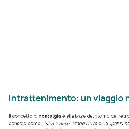
Intrattenimento: un viaggio n
Il concetto di
nostalgia
è alla base del ritorno dei re
console come il
NES
, il
SEGA Mega Drive
o il
Super Nin