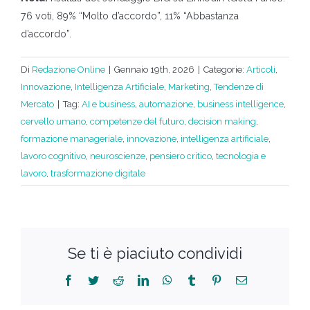
76 voti, 89% “Molto d’accordo”, 11% “Abbastanza
d’accordo”.
Di
Redazione Online
|
Gennaio 19th, 2026
|
Categorie:
Articoli
,
Innovazione
,
Intelligenza Artificiale
,
Marketing
,
Tendenze di
Mercato
|
Tag:
AI e business
,
automazione
,
business intelligence
,
cervello umano
,
competenze del futuro
,
decision making
,
formazione manageriale
,
innovazione
,
intelligenza artificiale
,
lavoro cognitivo
,
neuroscienze
,
pensiero critico
,
tecnologia e
lavoro
,
trasformazione digitale
Se ti è piaciuto condividi