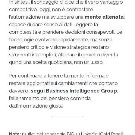
In sintesi, il sondaggio ci dice che il vero vantaggio
competitivo, oggi, non è contrastare
l’automazione ma sviluppare una
mente allenata
:
capace di dare senso ai dati, leggere la
complessità e prendere decisioni consapevoli. Le
tecnologie evolvono rapidamente, ma senza
pensiero critico e visione strategica restano
strumenti incompleti. Allenare il cervello diventa
quindi una scelta quotidiana, non un lusso.
Per continuare a tenere la mente in forma e
restare aggiornati sui cambiamenti che contano
davvero,
segui
Business Intelligence Group
:
l’allenamento del pensiero comincia
dall’informazione giusta.
Nota:
risultati del sondaggio BIG su LinkedIn (Gold Panel):