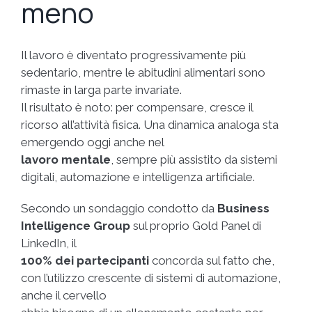
meno
Il lavoro è diventato progressivamente più
sedentario, mentre le abitudini alimentari sono
rimaste in larga parte invariate.
Il risultato è noto: per compensare, cresce il
ricorso all’attività fisica. Una dinamica analoga sta
emergendo oggi anche nel
lavoro mentale
, sempre più assistito da sistemi
digitali, automazione e intelligenza artificiale.
Secondo un sondaggio condotto da
Business
Intelligence Group
sul proprio Gold Panel di
LinkedIn, il
100% dei partecipanti
concorda sul fatto che,
con l’utilizzo crescente di sistemi di automazione,
anche il cervello