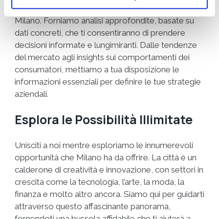
percorso verso il successo imprenditoriale a
Milano. Forniamo analisi approfondite, basate su
dati concreti, che ti consentiranno di prendere
decisioni informate e lungimiranti. Dalle tendenze
del mercato agli insights sui comportamenti dei
consumatori, mettiamo a tua disposizione le
informazioni essenziali per definire le tue strategie
aziendali.
Esplora le Possibilità Illimitate
Unisciti a noi mentre esploriamo le innumerevoli
opportunità che Milano ha da offrire. La città è un
calderone di creatività e innovazione, con settori in
crescita come la tecnologia, l’arte, la moda, la
finanza e molto altro ancora. Siamo qui per guidarti
attraverso questo affascinante panorama,
fornendoti una bussola affidabile che ti aiuterà a