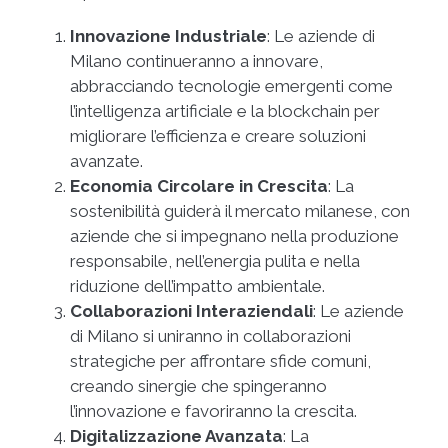
Innovazione Industriale
: Le aziende di
Milano continueranno a innovare,
abbracciando tecnologie emergenti come
l’intelligenza artificiale e la blockchain per
migliorare l’efficienza e creare soluzioni
avanzate.
Economia Circolare in Crescita
: La
sostenibilità guiderà il mercato milanese, con
aziende che si impegnano nella produzione
responsabile, nell’energia pulita e nella
riduzione dell’impatto ambientale.
Collaborazioni Interaziendali
: Le aziende
di Milano si uniranno in collaborazioni
strategiche per affrontare sfide comuni,
creando sinergie che spingeranno
l’innovazione e favoriranno la crescita.
Digitalizzazione Avanzata
: La