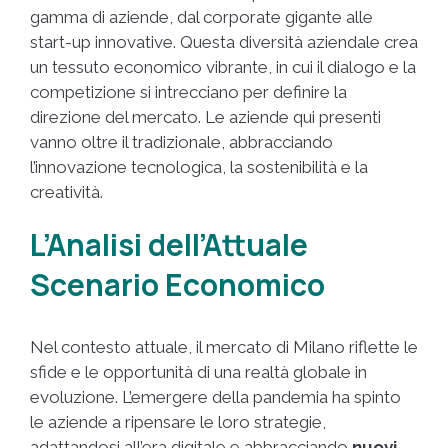
gamma di aziende, dal corporate gigante alle
start-up innovative. Questa diversità aziendale crea
un tessuto economico vibrante, in cui il dialogo e la
competizione si intrecciano per definire la
direzione del mercato. Le aziende qui presenti
vanno oltre il tradizionale, abbracciando
l’innovazione tecnologica, la sostenibilità e la
creatività.
L’Analisi dell’Attuale
Scenario Economico
Nel contesto attuale, il mercato di Milano riflette le
sfide e le opportunità di una realtà globale in
evoluzione. L’emergere della pandemia ha spinto
le aziende a ripensare le loro strategie,
adattandosi all’era digitale e abbracciando
nuovi