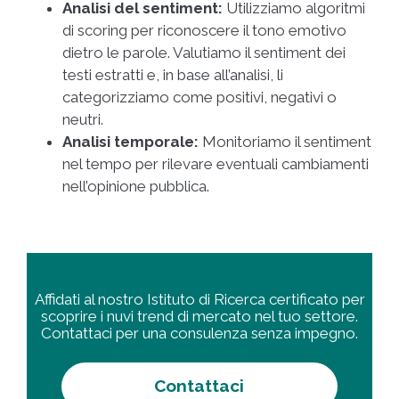
Analisi del sentiment:
Utilizziamo algoritmi
di scoring per riconoscere il tono emotivo
dietro le parole. Valutiamo il sentiment dei
testi estratti e, in base all’analisi, li
categorizziamo come positivi, negativi o
neutri.
Analisi temporale:
Monitoriamo il sentiment
nel tempo per rilevare eventuali cambiamenti
nell’opinione pubblica.
Affidati al nostro Istituto di Ricerca certificato per
scoprire i nuvi trend di mercato nel tuo settore.
Contattaci per una consulenza senza impegno.
Contattaci