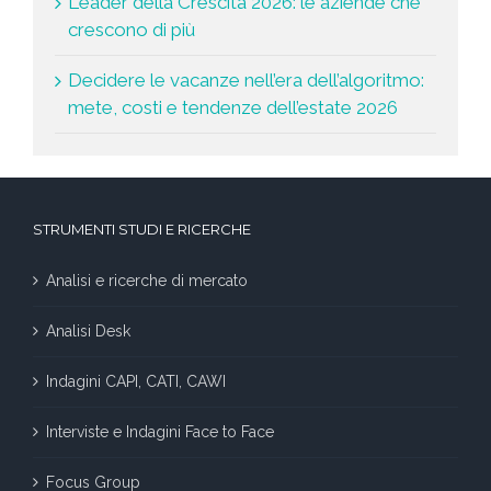
Leader della Crescita 2026: le aziende che
crescono di più
Decidere le vacanze nell’era dell’algoritmo:
mete, costi e tendenze dell’estate 2026
STRUMENTI STUDI E RICERCHE
Analisi e ricerche di mercato
Analisi Desk
Indagini CAPI, CATI, CAWI
Interviste e Indagini Face to Face
Focus Group