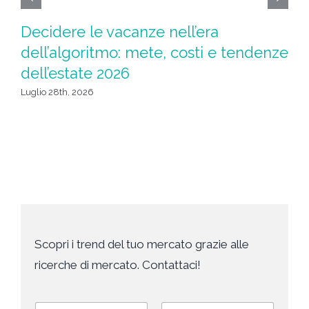
Decidere le vacanze nell’era
Ad
dell’algoritmo: mete, costi e tendenze
l
dell’estate 2026
Giu
Luglio 28th, 2026
Scopri i trend del tuo mercato grazie alle
ricerche di mercato. Contattaci!
N