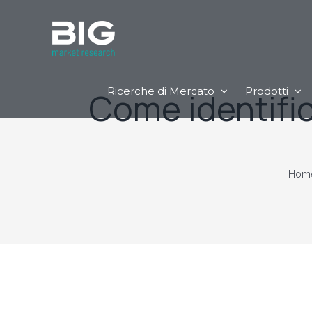
Ricerche di Mercato
Prodotti
Come identifica
Hom