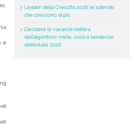
io,
Leader della Crescita 2026: le aziende
che crescono di più
rsa
Decidere le vacanze nell’era
dell’algoritmo: mete, costi e tendenze
a e
dell’estate 2026
ing
nti
ati