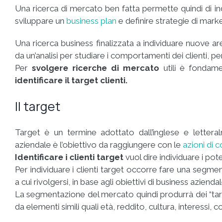
Una ricerca di mercato ben fatta permette quindi di indiv
sviluppare un
business plan
e definire strategie di marke
Una ricerca business finalizzata a individuare nuove a
da un’analisi per studiare i comportamenti dei clienti, p
Per
svolgere ricerche di mercato
utili è fondame
identificare il target clienti.
Il target
Target è un termine adottato dall’inglese e lettera
aziendale è l’obiettivo da raggiungere con le
azioni di 
Identificare i clienti target
vuol dire individuare i pote
Per individuare i clienti target occorre fare una seg
a cui rivolgersi, in base agli obiettivi di business aziendal
La segmentazione del mercato quindi produrrà dei “tar
da elementi simili quali età, reddito, cultura, interessi,