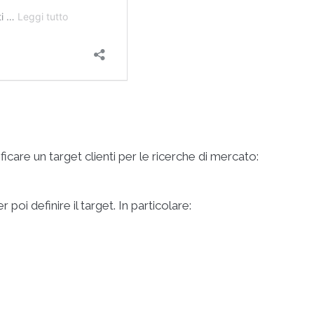
icare un target clienti per le ricerche di mercato:
 poi definire il target. In particolare: