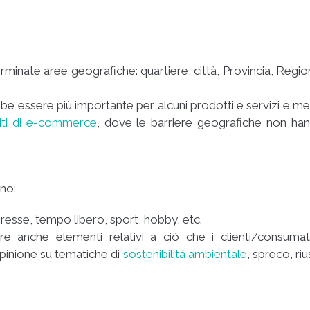
erminate aree geografiche: quartiere, città, Provincia, Regio
be essere più importante per alcuni prodotti e servizi e m
iti di e-commerce
, dove le barriere geografiche non ha
ono:
eresse, tempo libero, sport, hobby, etc.
ere anche elementi relativi a ciò che i clienti/consumat
opinione su tematiche di
sostenibilità ambientale
, spreco, riu