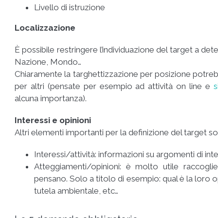
Livello di istruzione
Localizzazione
È possibile restringere l’individuazione del target a det
Nazione, Mondo…
Chiaramente la targhettizzazione per posizione potreb
per altri (pensate per esempio ad attività on line e
s
alcuna importanza).
Interessi e opinioni
Altri elementi importanti per la definizione del target s
Interessi/attività:
informazioni su argomenti di int
Atteggiamenti/opinioni: è molto utile raccogli
pensano. Solo a titolo di esempio: qual è la loro 
tutela ambientale, etc…