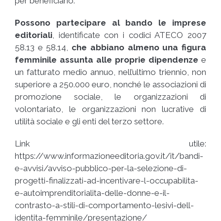
per beneficiario.
Possono partecipare al bando le imprese
editoriali
, identificate con i codici ATECO 2007
58.13 e 58.14,
che abbiano almeno una figura
femminile assunta alle proprie dipendenze
e
un fatturato medio annuo, nell’ultimo triennio, non
superiore a 250.000 euro, nonché le associazioni di
promozione sociale, le organizzazioni di
volontariato, le organizzazioni non lucrative di
utilità sociale e gli enti del terzo settore.
Link utile:
https://www.informazioneeditoria.gov.it/it/bandi-
e-avvisi/avviso-pubblico-per-la-selezione-di-
progetti-finalizzati-ad-incentivare-l-occupabilita-
e-autoimprenditorialita-delle-donne-e-il-
contrasto-a-stili-di-comportamento-lesivi-dell-
identita-femminile/presentazione/