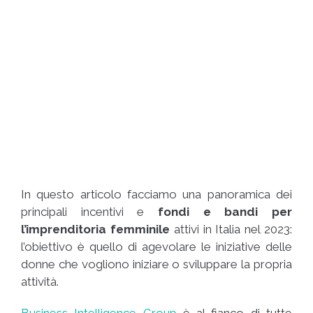
In questo articolo facciamo una panoramica dei
principali incentivi e
fondi e bandi per
l’imprenditoria femminile
attivi in Italia nel 2023:
l’obiettivo è quello di agevolare le iniziative delle
donne che vogliono iniziare o sviluppare la propria
attività.
Business Intelligence Group
è al fianco di tutte