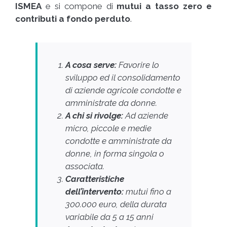
ISMEA
e si compone di
mutui a tasso zero e
contributi a fondo perduto
.
A cosa serve:
Favorire lo
sviluppo ed il consolidamento
di aziende agricole condotte e
amministrate da donne.
A chi si rivolge:
Ad aziende
micro, piccole e medie
condotte e amministrate da
donne, in forma singola o
associata.
Caratteristiche
dell’intervento:
mutui
fino a
300.000 euro, della durata
variabile da 5 a 15 anni