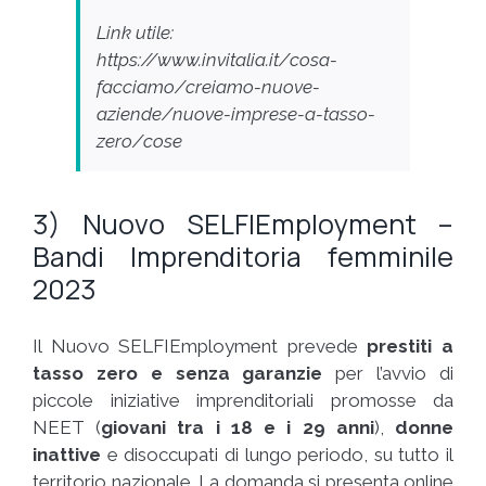
Link utile:
https://www.invitalia.it/cosa-
facciamo/creiamo-nuove-
aziende/nuove-imprese-a-tasso-
zero/cose
3) Nuovo SELFIEmployment –
Bandi Imprenditoria femminile
2023
Il Nuovo SELFIEmployment prevede
prestiti a
tasso zero e senza garanzie
per l’avvio di
piccole iniziative imprenditoriali promosse da
NEET (
giovani tra i 18 e i 29 anni
),
donne
inattive
e disoccupati di lungo periodo, su tutto il
territorio nazionale. La domanda si presenta online