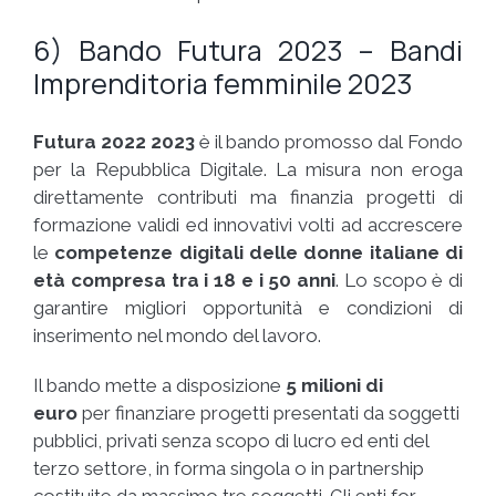
6) Bando Futura 2023 – Bandi
Imprenditoria femminile 2023
Futura 2022 2023
è il bando promosso dal Fondo
per la Repubblica Digitale. La misura non eroga
direttamente contributi ma finanzia progetti di
formazione validi ed innovativi volti ad accrescere
le
competenze digitali
delle donne italiane di
età compresa tra i 18 e i 50 anni
. Lo scopo è di
garantire migliori opportunità e condizioni di
inserimento nel mondo del lavoro.
Il bando mette a disposizione
5 milioni di
euro
per finanziare progetti presentati da soggetti
pubblici, privati senza scopo di lucro ed enti del
terzo settore, in forma singola o in partnership
costituite da massimo tre soggetti. Gli enti for