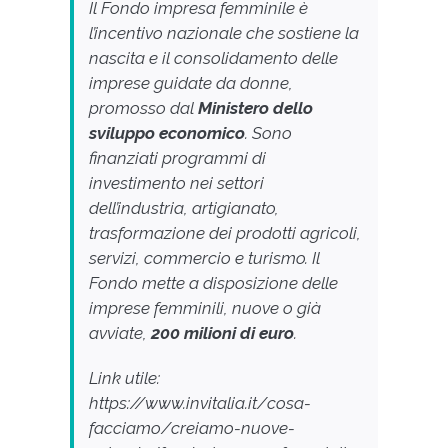
Il Fondo impresa femminile è
l’incentivo nazionale che sostiene la
nascita e il consolidamento delle
imprese guidate da donne,
promosso dal
Ministero dello
sviluppo economico
. Sono
finanziati programmi di
investimento nei settori
dell’industria, artigianato,
trasformazione dei prodotti agricoli,
servizi, commercio e turismo. Il
Fondo mette a disposizione delle
imprese femminili, nuove o già
avviate,
200 milioni di euro
.
Link utile:
https://www.invitalia.it/cosa-
facciamo/creiamo-nuove-