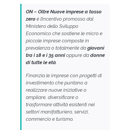
ON – Oltre Nuove imprese a tasso
zero
è l’incentivo promosso dal
Ministero dello Sviluppo
Economico che sostiene le micro e
piccole imprese composte in
prevalenza o totalmente
da
giovani
tra i 18 e i 35 anni
oppure da
donne
di tutte le età
.
Finanzia le imprese con progetti di
investimento che puntano a
realizzare nuove iniziative o
ampliare, diversificare o
trasformare attività esistenti nei
settori manifatturiero, servizi,
commercio e turismo.