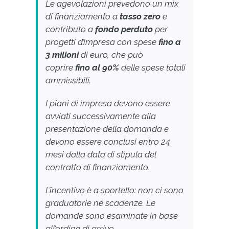
Le agevolazioni prevedono un mix
di finanziamento a
tasso zero
e
contributo a
fondo perduto
per
progetti d’impresa con spese
fino a
3 milioni
di euro, che può
coprire
fino al 90%
delle spese totali
ammissibili.
I piani di impresa devono essere
avviati successivamente alla
presentazione della domanda e
devono essere conclusi entro 24
mesi dalla data di stipula del
contratto di finanziamento.
L’incentivo è a sportello: non ci sono
graduatorie né scadenze. Le
domande sono esaminate in base
all’ordine di arrivo.