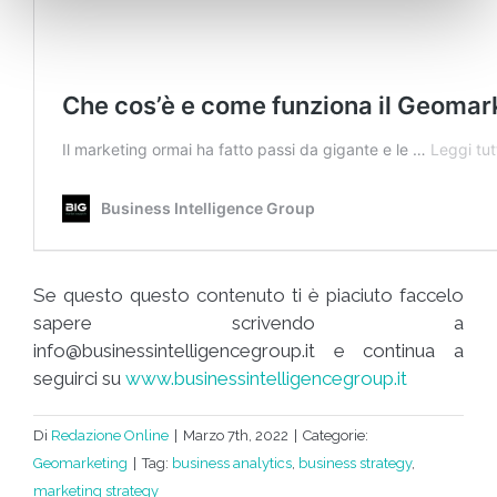
Se questo questo contenuto ti è piaciuto faccelo
sapere scrivendo a
info@businessintelligencegroup.it
e continua a
seguirci su
www.businessintelligencegroup.it
Di
Redazione Online
|
Marzo 7th, 2022
|
Categorie:
Geomarketing
|
Tag:
business analytics
,
business strategy
,
marketing strategy