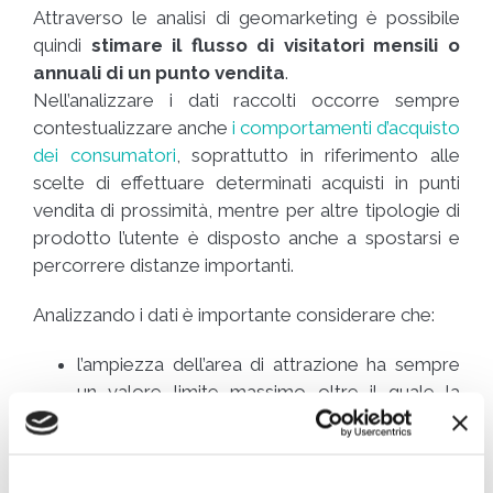
Attraverso le analisi di geomarketing è possibile
quindi
stimare il flusso di visitatori mensili o
annuali di un punto vendita
.
Nell’analizzare i dati raccolti occorre sempre
contestualizzare anche
i comportamenti d’acquisto
dei consumatori
, soprattutto in riferimento alle
scelte di effettuare determinati acquisti in punti
vendita di prossimità, mentre per altre tipologie di
prodotto l’utente è disposto anche a spostarsi e
percorrere distanze importanti.
Analizzando i dati è importante considerare che:
l’ampiezza dell’area di attrazione ha sempre
un valore limite massimo oltre il quale la
frequentazione dev’essere considerata
casuale;
i livelli di frequentazione hanno valori più bassi